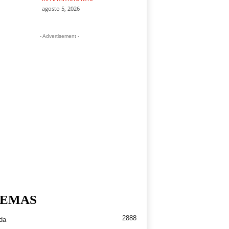
agosto 5, 2026
- Advertisement -
EMAS
2888
da