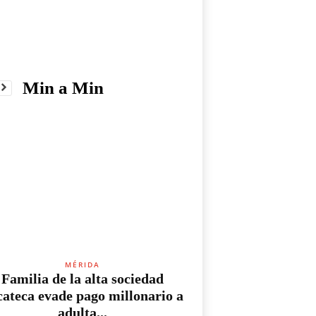
Min a Min
MÉRIDA
Familia de la alta sociedad
cateca evade pago millonario a
adulta...