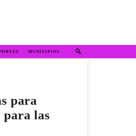
PORTES
MUNICIPIOS
as para
 para las