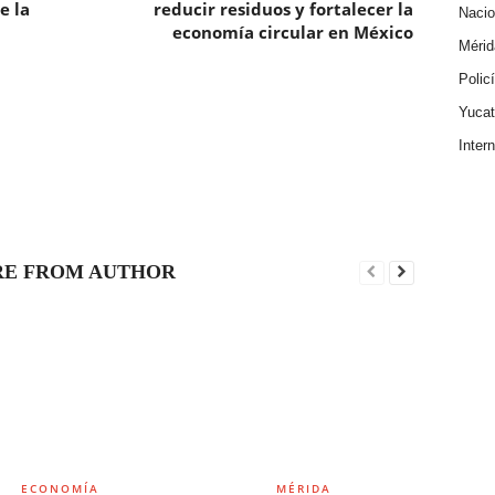
e la
reducir residuos y fortalecer la
Nacio
economía circular en México
Mérid
Polic
Yuca
Inter
E FROM AUTHOR
ECONOMÍA
MÉRIDA