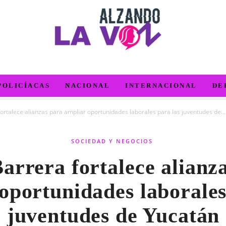
POLICÍACAS
NACIONAL
INTERNACIONAL
DE
ortalece alianzas para ampliar oportunidades laborales para las juventudes de...
SOCIEDAD Y NEGOCIOS
arrera fortalece alianz
oportunidades laborales
juventudes de Yucatán