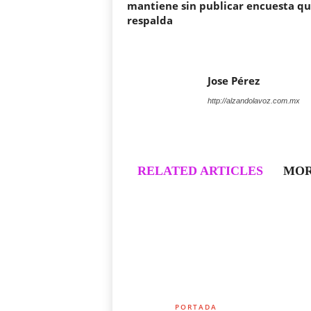
mantiene sin publicar encuesta qu
respalda
Jose Pérez
http://alzandolavoz.com.mx
RELATED ARTICLES
MOR
PORTADA