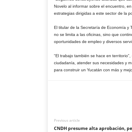
Novelo al informar sobre el encuentro, en
estrategias dirigidas a este sector de la p
El titular de la Secretaría de Economía y
no se limita a las oficinas, sino que con
oportunidades de empleo y diversos servi
“El trabajo también se hace en territorio”,
ciudadanía, atender sus necesidades y ma
para construir un Yucatán con más y mej
Previous article
CNDH presume alta aprobación, pe