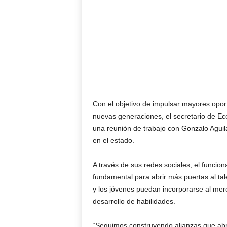
Con el objetivo de impulsar mayores opor
nuevas generaciones, el secretario de Ec
una reunión de trabajo con Gonzalo Aguil
en el estado.
A través de sus redes sociales, el funcion
fundamental para abrir más puertas al ta
y los jóvenes puedan incorporarse al me
desarrollo de habilidades.
“Seguimos construyendo alianzas que abr