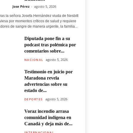
Jose Pérez
-
agosto 5, 2026
ras la señora Josefa Hernández viuda de Nesbitt
viesa por momentos críticos de salud y requiere
dores de sangre de manera urgente, la familia...
Diputada pone fin a su
podcast tras polémica por
comentarios sobre...
agosto 5, 2026
NACIONAL
Testimonio en juicio por
Maradona revela
advertencias sobre su
estado de...
agosto 5, 2026
DEPORTES
Voraz incendio arrasa
comunidad indígena en
Canadá y deja más de...
INTERNACIONAL