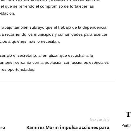
 el que se refrendó el compromiso de fortalecer las
oblación.
 Trabajo también subrayó que el trabajo de la dependencia
tinúa recorriendo los municipios y comunidades para acercar
cios a quienes más lo necesitan.
 señaló el secretario, al enfatizar que escuchar a la
ntener cercanía con la población son acciones esenciales
ores oportunidades.
T
Next article
Porta
ro
Ramírez Marín impulsa acciones para