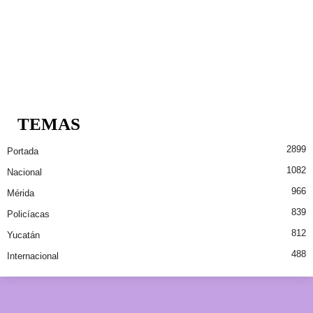
TEMAS
2899
Portada
1082
Nacional
966
Mérida
839
Policíacas
812
Yucatán
488
Internacional