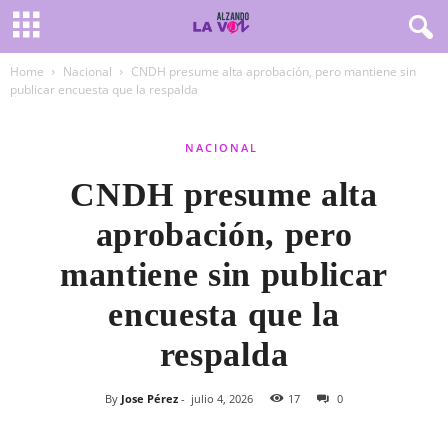
Home
Nacional
CNDH presume alta aprobación, pero mantiene sin
publicar encuesta que la respalda
NACIONAL
CNDH presume alta
aprobación, pero
mantiene sin publicar
encuesta que la
respalda
By
Jose Pérez
-
julio 4, 2026
17
0