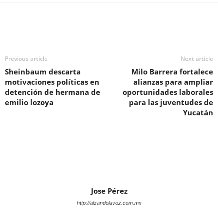
Previous article
Next article
Sheinbaum descarta
Milo Barrera fortalece
motivaciones políticas en
alianzas para ampliar
detención de hermana de
oportunidades laborales
emilio lozoya
para las juventudes de
Yucatán
Jose Pérez
http://alzandolavoz.com.mx