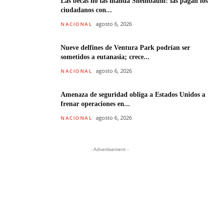
Las becas no las manda Sheinbaum: las pagan los
ciudadanos con...
agosto 6, 2026
NACIONAL
Nueve delfines de Ventura Park podrían ser
sometidos a eutanasia; crece...
agosto 6, 2026
NACIONAL
Amenaza de seguridad obliga a Estados Unidos a
frenar operaciones en...
agosto 6, 2026
NACIONAL
- Advertisement -