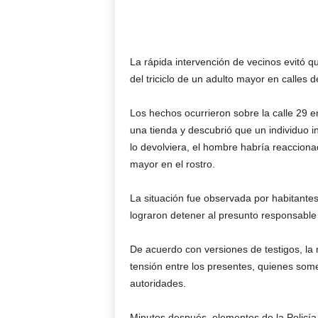
La rápida intervención de vecinos evitó q
del triciclo de un adulto mayor en calles 
Los hechos ocurrieron sobre la calle 29 en
una tienda y descubrió que un individuo int
lo devolviera, el hombre habría reaccion
mayor en el rostro.
La situación fue observada por habitantes
lograron detener al presunto responsable
De acuerdo con versiones de testigos, l
tensión entre los presentes, quienes some
autoridades.
Minutos después, elementos de la Policía 