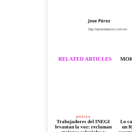
Jose Pérez
http://alzandolavoz.com.mx
RELATED ARTICLES
MOR
MÉRIDA
Trabajadores del INEGI
Lo ca
levantan la voz: reclaman
un R