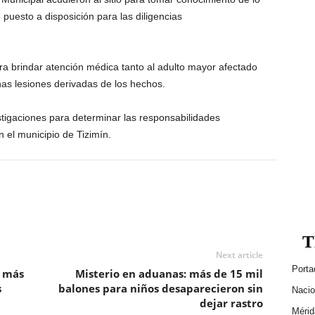
 puesto a disposición para las diligencias
ra brindar atención médica tanto al adulto mayor afectado
as lesiones derivadas de los hechos.
stigaciones para determinar las responsabilidades
 el municipio de Tizimín.
T
Next article
Porta
n más
Misterio en aduanas: más de 15 mil
s
balones para niños desaparecieron sin
Nacio
dejar rastro
Mérid