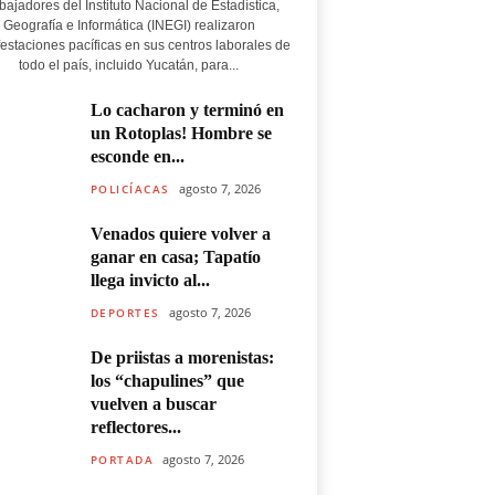
bajadores del Instituto Nacional de Estadística,
Geografía e Informática (INEGI) realizaron
estaciones pacíficas en sus centros laborales de
todo el país, incluido Yucatán, para...
Lo cacharon y terminó en
un Rotoplas! Hombre se
esconde en...
agosto 7, 2026
POLICÍACAS
Venados quiere volver a
ganar en casa; Tapatío
llega invicto al...
agosto 7, 2026
DEPORTES
De priistas a morenistas:
los “chapulines” que
vuelven a buscar
reflectores...
agosto 7, 2026
PORTADA