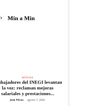
Min a Min
MÉRIDA
bajadores del INEGI levantan
la voz: reclaman mejoras
salariales y prestaciones...
Jose Pérez
-
agosto 7, 2026