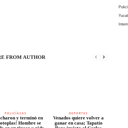
Polic
Yuca
Inter
E FROM AUTHOR
POLICÍACAS
DEPORTES
charon y terminó en
Venados quiere volver a
otoplas! Hombre se
ganar en casa; Tapatío