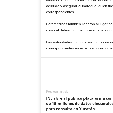
ocurrido y asegurar al individuo, quien fue
correspondientes.
Paramédicos también llegaron al lugar pa
como al detenido, quien presentaba algun
Las autoridades continuarán con las inve
correspondientes en este caso ocurrido en
Previous article
INE abre al público plataforma co
de 15 millones de datos electorale
para consulta en Yucatán