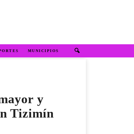
PORTES
MUNICIPIOS
 mayor y
en Tizimín