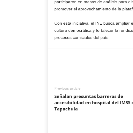
participaron en mesas de análisis para disc
promover el aprovechamiento de la plata
Con esta iniciativa, el INE busca ampliar e
cultura democrática y fortalecer la rendic
procesos comiciales del país.
Previous article
Señalan presuntas barreras de
accesibilidad en hospital del IMSS 
Tapachula