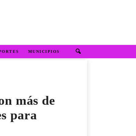
PORTES
MUNICIPIOS
con más de
es para