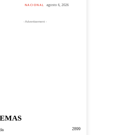
agosto 6, 2026
NACIONAL
- Advertisement -
EMAS
2899
da