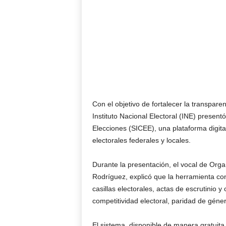
Con el objetivo de fortalecer la transparenc
Instituto Nacional Electoral (INE) present
Elecciones (SICEE), una plataforma digita
electorales federales y locales.
Durante la presentación, el vocal de Orga
Rodríguez, explicó que la herramienta co
casillas electorales, actas de escrutinio 
competitividad electoral, paridad de géner
El sistema, disponible de manera gratuita,