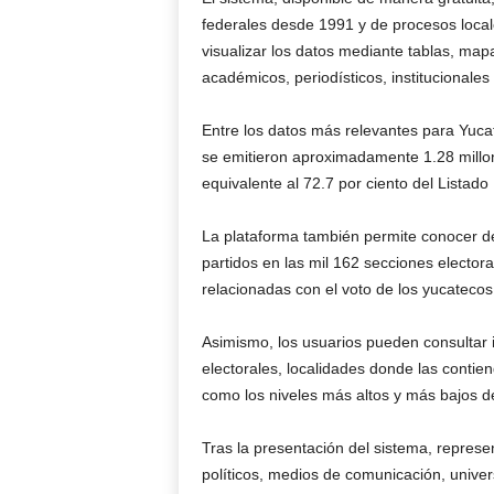
federales desde 1991 y de procesos local
visualizar los datos mediante tablas, map
académicos, periodísticos, institucionales
Entre los datos más relevantes para Yuca
se emitieron aproximadamente 1.28 millo
equivalente al 72.7 por ciento del Listado
La plataforma también permite conocer det
partidos en las mil 162 secciones elector
relacionadas con el voto de los yucatecos 
Asimismo, los usuarios pueden consultar 
electorales, localidades donde las contie
como los niveles más altos y más bajos d
Tras la presentación del sistema, represe
políticos, medios de comunicación, unive