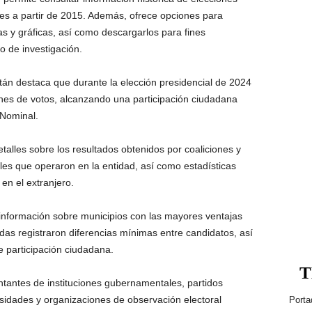
es a partir de 2015. Además, ofrece opciones para
as y gráficas, así como descargarlos para fines
 o de investigación.
tán destaca que durante la elección presidencial de 2024
nes de votos, alcanzando una participación ciudadana
 Nominal.
alles sobre los resultados obtenidos por coaliciones y
ales que operaron en la entidad, así como estadísticas
en el extranjero.
información sobre municipios con las mayores ventajas
ndas registraron diferencias mínimas entre candidatos, así
e participación ciudadana.
T
ntantes de instituciones gubernamentales, partidos
rsidades y organizaciones de observación electoral
Porta