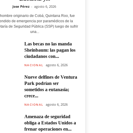
Jose Pérez
-
agosto 6, 2026
hombre originario de Cobá, Quintana Roo, fue
endido de emergencia por paramédicos de la
taría de Seguridad Pública (SSP) luego de sufrir
una...
Las becas no las manda
Sheinbaum: las pagan los
ciudadanos con...
agosto 6, 2026
NACIONAL
Nueve delfines de Ventura
Park podrían ser
sometidos a eutanasia;
crece...
agosto 6, 2026
NACIONAL
Amenaza de seguridad
obliga a Estados Unidos a
frenar operaciones en...