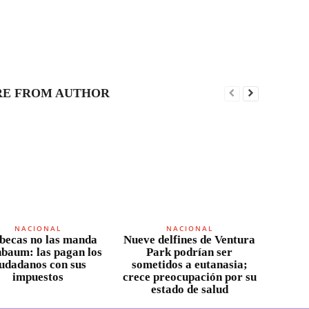
E FROM AUTHOR
NACIONAL
NACIONAL
becas no las manda
Nueve delfines de Ventura
nbaum: las pagan los
Park podrían ser
iudadanos con sus
sometidos a eutanasia;
impuestos
crece preocupación por su
estado de salud