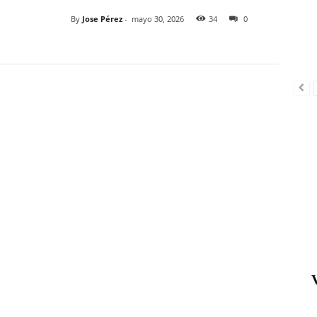
By
Jose Pérez
-
mayo 30, 2026
34
0