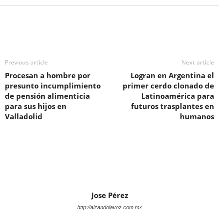
Previous article
Next article
Procesan a hombre por
Logran en Argentina el
presunto incumplimiento
primer cerdo clonado de
de pensión alimenticia
Latinoamérica para
para sus hijos en
futuros trasplantes en
Valladolid
humanos
Jose Pérez
http://alzandolavoz.com.mx