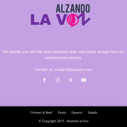
We provide you with the latest breaking news and videos straight from the
entertainment industry.
Contact us:
contact@yoursite.com
Chicken & Beef
Pasta
Deserts
Salads
© Copyright 2017 - Alzando la Voz