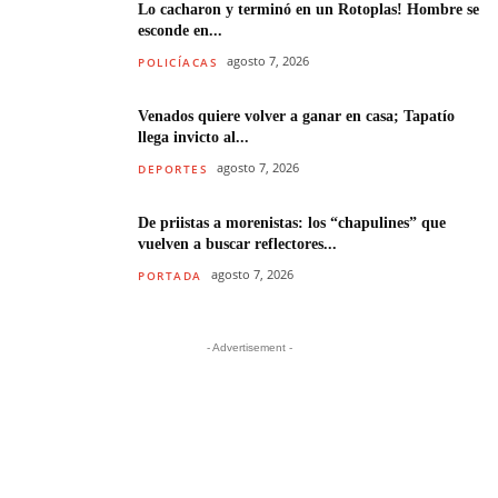
Lo cacharon y terminó en un Rotoplas! Hombre se
esconde en...
agosto 7, 2026
POLICÍACAS
Venados quiere volver a ganar en casa; Tapatío
llega invicto al...
agosto 7, 2026
DEPORTES
De priistas a morenistas: los “chapulines” que
vuelven a buscar reflectores...
agosto 7, 2026
PORTADA
- Advertisement -