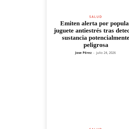
SALUD
Emiten alerta por popula
juguete antiestrés tras dete
sustancia potencialment
peligrosa
Jose Pérez
-
julio 24, 2026