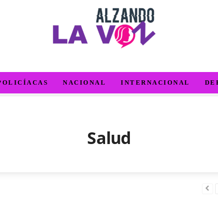
POLICÍACAS
NACIONAL
INTERNACIONAL
DE
Salud