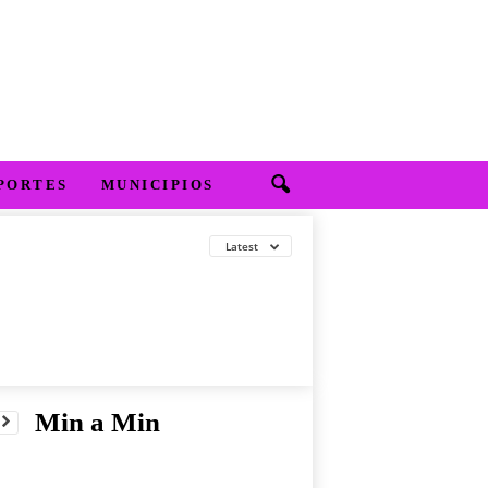
PORTES
MUNICIPIOS
Latest
Min a Min