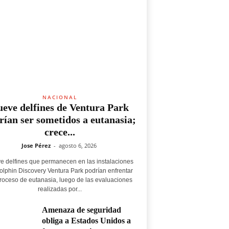
NACIONAL
eve delfines de Ventura Park
rían ser sometidos a eutanasia;
crece...
Jose Pérez
-
agosto 6, 2026
e delfines que permanecen en las instalaciones
olphin Discovery Ventura Park podrían enfrentar
roceso de eutanasia, luego de las evaluaciones
realizadas por...
Amenaza de seguridad
obliga a Estados Unidos a