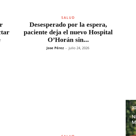
SALUD
r
Desesperado por la espera,
ctar
paciente deja el nuevo Hospital
e
O’Horán sin...
Jose Pérez
-
julio 24, 2026