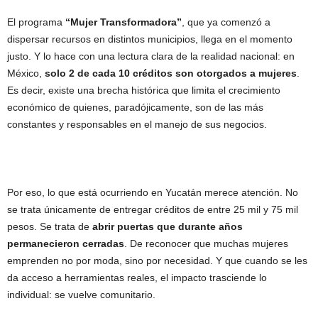
El programa
“Mujer Transformadora”
, que ya comenzó a
dispersar recursos en distintos municipios, llega en el momento
justo. Y lo hace con una lectura clara de la realidad nacional: en
México,
solo 2 de cada 10 créditos son otorgados a mujeres
.
Es decir, existe una brecha histórica que limita el crecimiento
económico de quienes, paradójicamente, son de las más
constantes y responsables en el manejo de sus negocios.
Por eso, lo que está ocurriendo en Yucatán merece atención. No
se trata únicamente de entregar créditos de entre 25 mil y 75 mil
pesos. Se trata de
abrir puertas que durante años
permanecieron cerradas
. De reconocer que muchas mujeres
emprenden no por moda, sino por necesidad. Y que cuando se les
da acceso a herramientas reales, el impacto trasciende lo
individual: se vuelve comunitario.