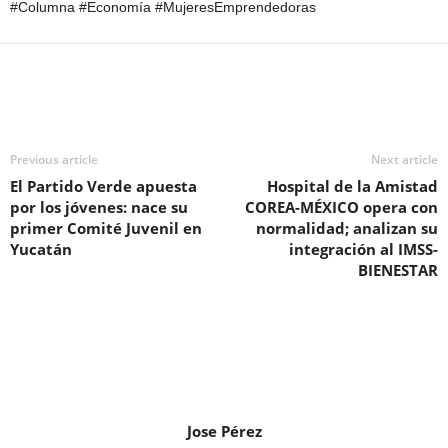
#Columna #Economía #MujeresEmprendedoras
Previous article
Next article
El Partido Verde apuesta
Hospital de la Amistad
por los jóvenes: nace su
COREA-MÉXICO opera con
primer Comité Juvenil en
normalidad; analizan su
Yucatán
integración al IMSS-
BIENESTAR
Jose Pérez