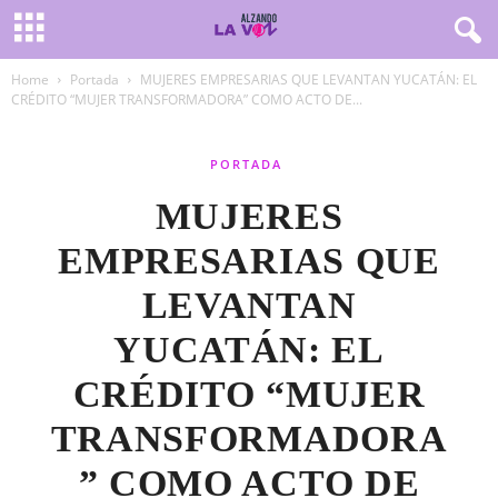
Home
Portada
MUJERES EMPRESARIAS QUE LEVANTAN YUCATÁN: EL
CRÉDITO “MUJER TRANSFORMADORA” COMO ACTO DE...
PORTADA
MUJERES
EMPRESARIAS QUE
LEVANTAN
YUCATÁN: EL
CRÉDITO “MUJER
TRANSFORMADORA
” COMO ACTO DE