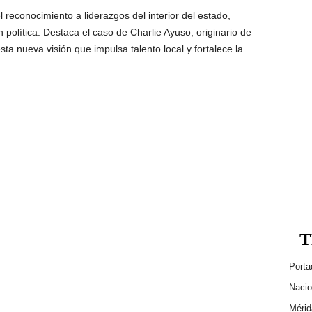
 reconocimiento a liderazgos del interior del estado,
n política. Destaca el caso de Charlie Ayuso, originario de
ta nueva visión que impulsa talento local y fortalece la
T
Porta
Nacio
Mérid