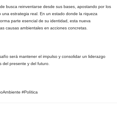
rde busca reinventarse desde sus bases, apostando por los
 una estrategia real. En un estado donde la riqueza
rma parte esencial de su identidad, esta nueva
 las causas ambientales en acciones concretas.
safío será mantener el impulso y consolidar un liderazgo
 del presente y del futuro.
oAmbiente #Política