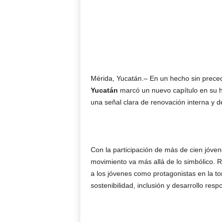
Mérida, Yucatán.– En un hecho sin prece
Yucatán
marcó un nuevo capítulo en su hi
una señal clara de renovación interna y 
Con la participación de más de cien jóven
movimiento va más allá de lo simbólico. R
a los jóvenes como protagonistas en la 
sostenibilidad, inclusión y desarrollo resp