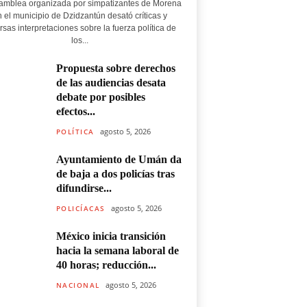
amblea organizada por simpatizantes de Morena
 el municipio de Dzidzantún desató críticas y
rsas interpretaciones sobre la fuerza política de
los...
Propuesta sobre derechos
de las audiencias desata
debate por posibles
efectos...
agosto 5, 2026
POLÍTICA
Ayuntamiento de Umán da
de baja a dos policías tras
difundirse...
agosto 5, 2026
POLICÍACAS
México inicia transición
hacia la semana laboral de
40 horas; reducción...
agosto 5, 2026
NACIONAL