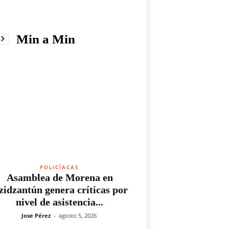
Min a Min
POLICÍACAS
Asamblea de Morena en
zidzantún genera críticas por
nivel de asistencia...
Jose Pérez
-
agosto 5, 2026