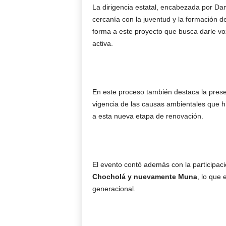
La dirigencia estatal, encabezada por Dan
cercanía con la juventud y la formación d
forma a este proyecto que busca darle voz
activa.
En este proceso también destaca la pres
vigencia de las causas ambientales que h
a esta nueva etapa de renovación.
El evento contó además con la participació
Chocholá y nuevamente Muna
, lo que 
generacional.