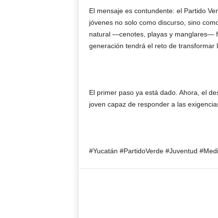
El mensaje es contundente: el Partido Ve
jóvenes no solo como discurso, sino como
natural —cenotes, playas y manglares— fo
generación tendrá el reto de transformar
El primer paso ya está dado. Ahora, el de
joven capaz de responder a las exigencias
#Yucatán #PartidoVerde #Juventud #Medi