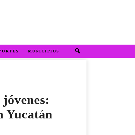
PORTES
MUNICIPIOS
 jóvenes:
n Yucatán