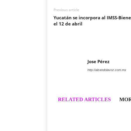
Previous article
Yucatán se incorpora al IMSS-Biene
el 12 de abril
Jose Pérez
http://alzandolavoz.com.mx
RELATED ARTICLES
MOR