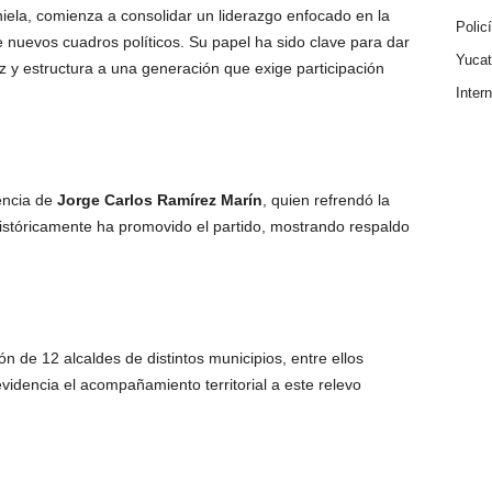
iela, comienza a consolidar un liderazgo enfocado en la
Polic
e nuevos cuadros políticos. Su papel ha sido clave para dar
Yuca
 y estructura a una generación que exige participación
Inter
encia de
Jorge Carlos Ramírez Marín
, quien refrendó la
istóricamente ha promovido el partido, mostrando respaldo
n de 12 alcaldes de distintos municipios, entre ellos
evidencia el acompañamiento territorial a este relevo