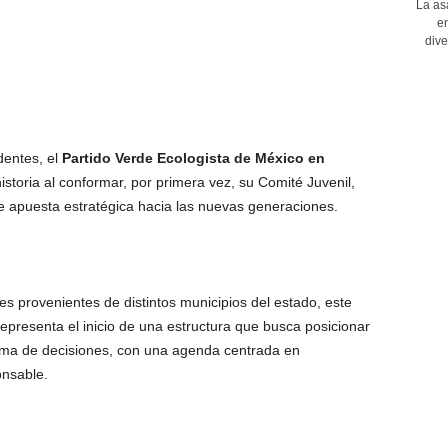
La as
en
dive
dentes, el
Partido Verde Ecologista de México en
storia al conformar, por primera vez, su Comité Juvenil,
de apuesta estratégica hacia las nuevas generaciones.
es provenientes de distintos municipios del estado, este
epresenta el inicio de una estructura que busca posicionar
toma de decisiones, con una agenda centrada en
onsable.