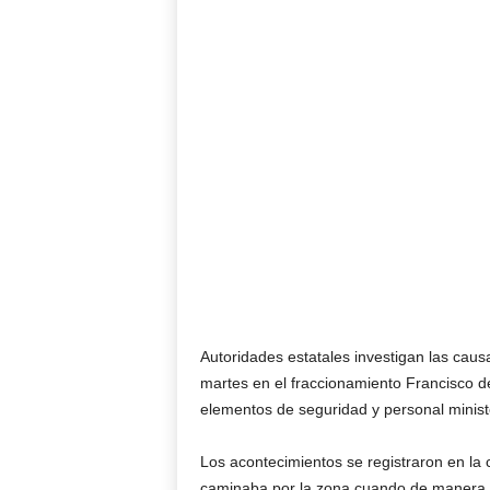
Autoridades estatales investigan las caus
martes en el fraccionamiento Francisco d
elementos de seguridad y personal ministe
Los acontecimientos se registraron en la 
caminaba por la zona cuando de manera r