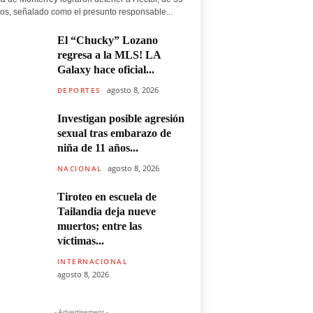
os, señalado como el presunto responsable...
El “Chucky” Lozano
regresa a la MLS! LA
Galaxy hace oficial...
agosto 8, 2026
DEPORTES
Investigan posible agresión
sexual tras embarazo de
niña de 11 años...
agosto 8, 2026
NACIONAL
Tiroteo en escuela de
Tailandia deja nueve
muertos; entre las
víctimas...
INTERNACIONAL
agosto 8, 2026
- Advertisement -