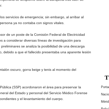
r.
los servicios de emergencia; sin embargo, al arribar al
 persona ya no contaba con signos vitales.
nsor de un poste de la Comisión Federal de Electricidad
es a considerar diversas líneas de investigación para
s preliminares se analiza la posibilidad de una descarga
o, debido a que el fallecido presentaba una aparente lesión
antalón oscuro, gorra beige y tenis al momento del
T
Pública (SSP) acordonaron el área para preservar la
Porta
eneral del Estado y personal del Servicio Médico Forense
Nacio
spondientes y el levantamiento del cuerpo.
Mérid
Polic