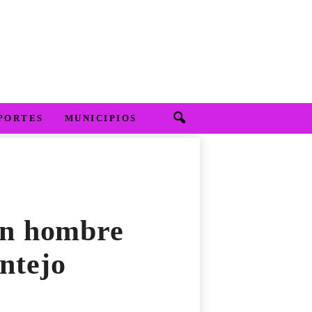
PORTES
MUNICIPIOS
un hombre
ntejo