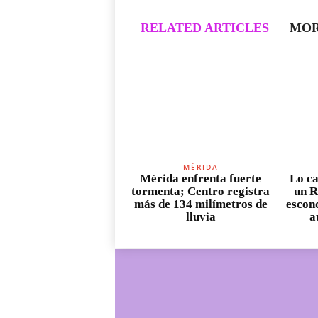
RELATED ARTICLES
MOR
MÉRIDA
Mérida enfrenta fuerte
Lo ca
tormenta; Centro registra
un R
más de 134 milímetros de
escond
lluvia
a