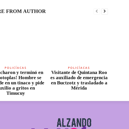
E FROM AUTHOR
POLICÍACAS
POLICÍACAS
charon y terminó en
Visitante de Quintana Roo
otoplas! Hombre se
es auxiliado de emergencia
e en un tinaco y pide
en Buctzotz y trasladado a
uxilio a gritos en
Mérida
Timucuy