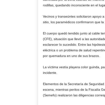
rodillas, quedando inconsciente en el luga
Vecinos y transeúntes solicitaron apoyo a 
sitio, los paramédicos confirmaron que la
El cuerpo quedó tendido junto al cable te
(CFE), situación que llevó a las autoridad
esclarecer lo sucedido. Entre las hipótesi
eléctrica o un problema de salud repentin
por quemadura en uno de sus brazos.
La víctima vestía playera color guinda, p
incidente.
Elementos de la Secretaría de Seguridad 
escena, mientras peritos de la Fiscalía G
(Semefo) realizaron las diligencias corre