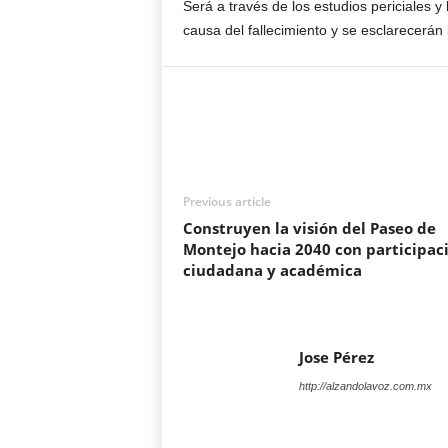
Será a través de los estudios periciales y
causa del fallecimiento y se esclarecerán 
Previous article
Construyen la visión del Paseo de
Montejo hacia 2040 con participac
ciudadana y académica
Jose Pérez
http://alzandolavoz.com.mx