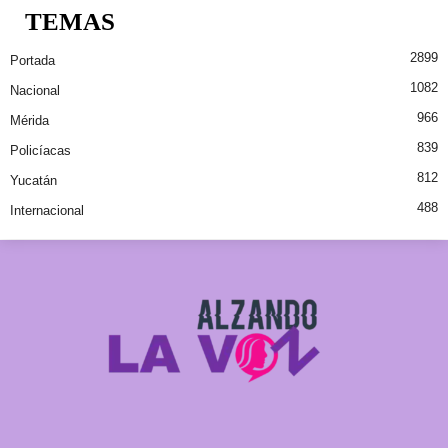
TEMAS
2899
Portada
1082
Nacional
966
Mérida
839
Policíacas
812
Yucatán
488
Internacional