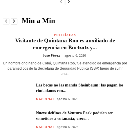
Min a Min
POLICÍACAS
Visitante de Quintana Roo es auxiliado de
emergencia en Buctzotz y...
Jose Pérez
-
agosto 6, 2026
Un hombre originario de Cobá, Quintana Roo, fue atendido de emergencia por
paramédicos de la Secretaría de Seguridad Pública (SSP) luego de sufrir
una...
Las becas no las manda Sheinbaum: las pagan los
ciudadanos con...
agosto 6, 2026
NACIONAL
Nueve delfines de Ventura Park podrían ser
sometidos a eutanasia; crece...
agosto 6, 2026
NACIONAL