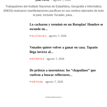
Trabajadores del Instituto Nacional de Estadística, Geografía e Informática
(INEGI) realizaron manifestaciones pacíficas en sus centros laborales de todo
el país, incluido Yucatán, para...
Lo cacharon y terminó en un Rotoplas! Hombre se
esconde en...
agosto 7, 2026
POLICÍACAS
Venados quiere volver a ganar en casa; Tapatío
llega invicto al...
agosto 7, 2026
DEPORTES
De priistas a morenistas: los “chapulines” que
vuelven a buscar reflectores...
agosto 7, 2026
PORTADA
- Advertisement -