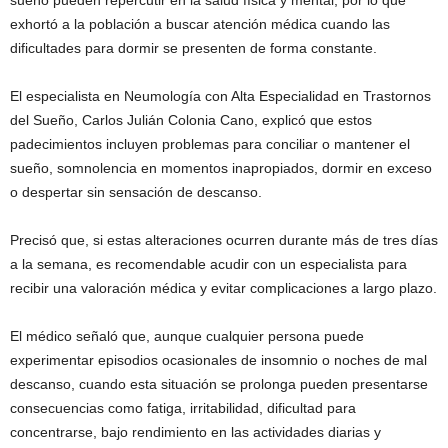
sueño pueden repercutir en la salud física y mental, por lo que
exhortó a la población a buscar atención médica cuando las
dificultades para dormir se presenten de forma constante.
El especialista en Neumología con Alta Especialidad en Trastornos
del Sueño, Carlos Julián Colonia Cano, explicó que estos
padecimientos incluyen problemas para conciliar o mantener el
sueño, somnolencia en momentos inapropiados, dormir en exceso
o despertar sin sensación de descanso.
Precisó que, si estas alteraciones ocurren durante más de tres días
a la semana, es recomendable acudir con un especialista para
recibir una valoración médica y evitar complicaciones a largo plazo.
El médico señaló que, aunque cualquier persona puede
experimentar episodios ocasionales de insomnio o noches de mal
descanso, cuando esta situación se prolonga pueden presentarse
consecuencias como fatiga, irritabilidad, dificultad para
concentrarse, bajo rendimiento en las actividades diarias y