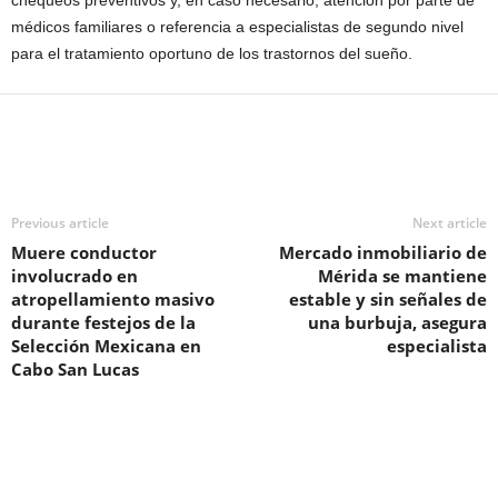
chequeos preventivos y, en caso necesario, atención por parte de
médicos familiares o referencia a especialistas de segundo nivel
para el tratamiento oportuno de los trastornos del sueño.
Previous article
Next article
Muere conductor
Mercado inmobiliario de
involucrado en
Mérida se mantiene
atropellamiento masivo
estable y sin señales de
durante festejos de la
una burbuja, asegura
Selección Mexicana en
especialista
Cabo San Lucas