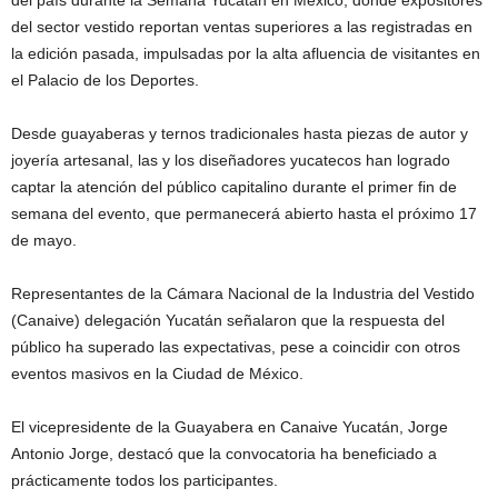
del país durante la Semana Yucatán en México, donde expositores
del sector vestido reportan ventas superiores a las registradas en
la edición pasada, impulsadas por la alta afluencia de visitantes en
el Palacio de los Deportes.
Desde guayaberas y ternos tradicionales hasta piezas de autor y
joyería artesanal, las y los diseñadores yucatecos han logrado
captar la atención del público capitalino durante el primer fin de
semana del evento, que permanecerá abierto hasta el próximo 17
de mayo.
Representantes de la Cámara Nacional de la Industria del Vestido
(Canaive) delegación Yucatán señalaron que la respuesta del
público ha superado las expectativas, pese a coincidir con otros
eventos masivos en la Ciudad de México.
El vicepresidente de la Guayabera en Canaive Yucatán, Jorge
Antonio Jorge, destacó que la convocatoria ha beneficiado a
prácticamente todos los participantes.