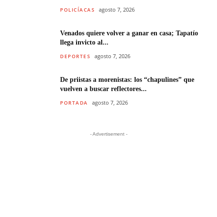
agosto 7, 2026
POLICÍACAS
Venados quiere volver a ganar en casa; Tapatío
llega invicto al...
agosto 7, 2026
DEPORTES
De priistas a morenistas: los “chapulines” que
vuelven a buscar reflectores...
agosto 7, 2026
PORTADA
- Advertisement -