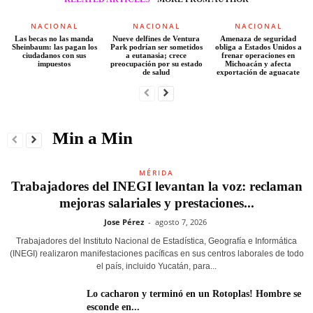
NACIONAL
NACIONAL
NACIONAL
Las becas no las manda
Nueve delfines de Ventura
Amenaza de seguridad
Sheinbaum: las pagan los
Park podrían ser sometidos
obliga a Estados Unidos a
ciudadanos con sus
a eutanasia; crece
frenar operaciones en
impuestos
preocupación por su estado
Michoacán y afecta
de salud
exportación de aguacate
Min a Min
MÉRIDA
Trabajadores del INEGI levantan la voz: reclaman
mejoras salariales y prestaciones...
Jose Pérez
-
agosto 7, 2026
Trabajadores del Instituto Nacional de Estadística, Geografía e Informática
(INEGI) realizaron manifestaciones pacíficas en sus centros laborales de todo
el país, incluido Yucatán, para...
Lo cacharon y terminó en un Rotoplas! Hombre se
esconde en...