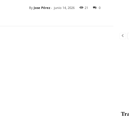
By
Jose Pérez
-
junio 14, 2026
21
0
Tra