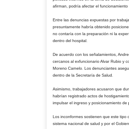
afirman, podría afectar el funcionamiento i
Entre las denuncias expuestas por trabaj
presuntamente habría obtenido posicione
no contaría con la preparación ni la expe
dentro del hospital.
De acuerdo con los señalamientos, Andree
cercanos al exfuncionario Alvar Rubio y co
Moreno Camelo. Los denunciantes asegura
dentro de la Secretaría de Salud.
Asimismo, trabajadores acusaron que dur
habrían registrado actos de hostigamien
impulsar el ingreso y posicionamiento de p
Los inconformes sostienen que este tipo 
sistema nacional de salud y por el Gobier