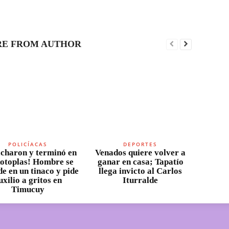
E FROM AUTHOR
POLICÍACAS
DEPORTES
charon y terminó en
Venados quiere volver a
otoplas! Hombre se
ganar en casa; Tapatío
e en un tinaco y pide
llega invicto al Carlos
uxilio a gritos en
Iturralde
Timucuy