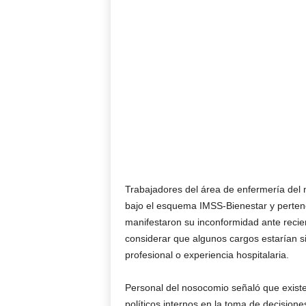
Trabajadores del área de enfermería del 
bajo el esquema IMSS-Bienestar y pertene
manifestaron su inconformidad ante recie
considerar que algunos cargos estarían s
profesional o experiencia hospitalaria.
Personal del nosocomio señaló que existe
políticos internos en la toma de decisione