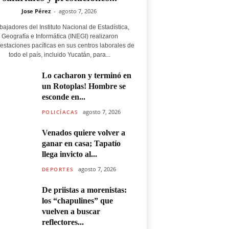
Jose Pérez
-
agosto 7, 2026
bajadores del Instituto Nacional de Estadística,
Geografía e Informática (INEGI) realizaron
estaciones pacíficas en sus centros laborales de
todo el país, incluido Yucatán, para...
Lo cacharon y terminó en
un Rotoplas! Hombre se
esconde en...
agosto 7, 2026
POLICÍACAS
Venados quiere volver a
ganar en casa; Tapatío
llega invicto al...
agosto 7, 2026
DEPORTES
De priistas a morenistas:
los “chapulines” que
vuelven a buscar
reflectores...