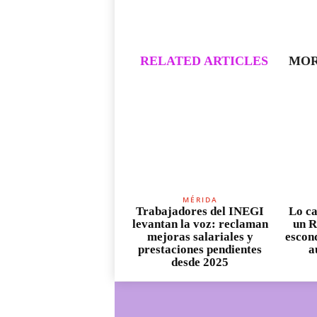
RELATED ARTICLES
MOR
MÉRIDA
Trabajadores del INEGI
Lo ca
levantan la voz: reclaman
un R
mejoras salariales y
escond
prestaciones pendientes
a
desde 2025