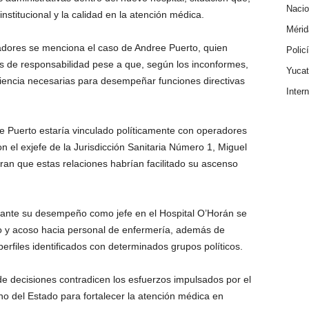
Nacio
nstitucional y la calidad en la atención médica.
Mérid
adores se menciona el caso de Andree Puerto, quien
Polic
s de responsabilidad pese a que, según los inconformes,
Yuca
riencia necesarias para desempeñar funciones directivas
Inter
 Puerto estaría vinculado políticamente con operadores
n el exjefe de la Jurisdicción Sanitaria Número 1, Miguel
n que estas relaciones habrían facilitado su ascenso
ante su desempeño como jefe en el Hospital O’Horán se
to y acoso hacia personal de enfermería, además de
erfiles identificados con determinados grupos políticos.
de decisiones contradicen los esfuerzos impulsados por el
no del Estado para fortalecer la atención médica en