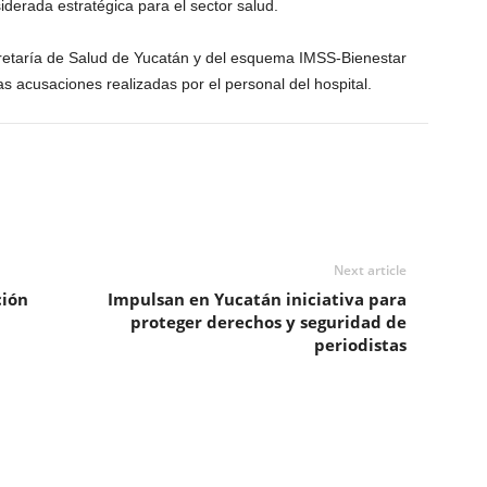
derada estratégica para el sector salud.
retaría de Salud de Yucatán y del esquema IMSS-Bienestar
as acusaciones realizadas por el personal del hospital.
Next article
ción
Impulsan en Yucatán iniciativa para
proteger derechos y seguridad de
periodistas