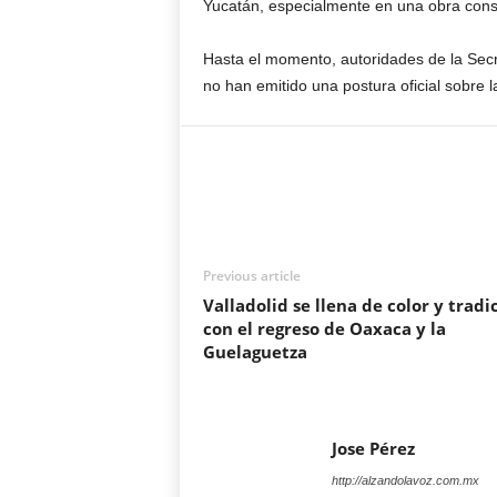
Yucatán, especialmente en una obra consi
Hasta el momento, autoridades de la Sec
no han emitido una postura oficial sobre l
Previous article
Valladolid se llena de color y tradi
con el regreso de Oaxaca y la
Guelaguetza
Jose Pérez
http://alzandolavoz.com.mx