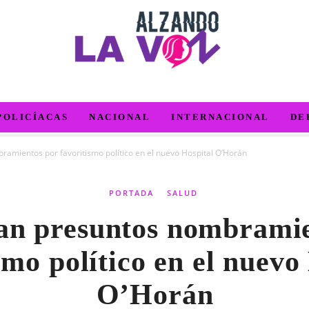
POLICÍACAS
NACIONAL
INTERNACIONAL
DE
amientos por favoritismo político en el nuevo Hospital O’Horán
PORTADA
SALUD
an presuntos nombramie
smo político en el nuevo
O’Horán