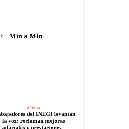
Min a Min
MÉRIDA
bajadores del INEGI levantan
la voz: reclaman mejoras
salariales y prestaciones...