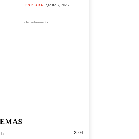
agosto 7, 2026
PORTADA
- Advertisement -
EMAS
2904
da