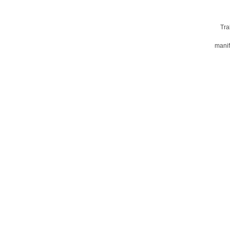
Tra
manif