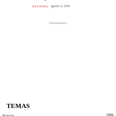
agosto 6, 2026
NACIONAL
- Advertisement -
TEMAS
2899
Portada