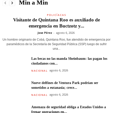
Min a Min
POLICÍACAS
Visitante de Quintana Roo es auxiliado de
emergencia en Buctzotz y...
Jose Pérez
-
agosto 6, 2026
Un hombre originario de Cobá, Quintana Roo, fue atendido de emergencia por
paramédicos de la Secretaría de Seguridad Pública (SSP) luego de sufrir
una...
Las becas no las manda Sheinbaum: las pagan los
ciudadanos con...
agosto 6, 2026
NACIONAL
Nueve delfines de Ventura Park podrían ser
sometidos a eutanasia; crece...
agosto 6, 2026
NACIONAL
Amenaza de seguridad obliga a Estados Unidos a
frenar operaciones en...