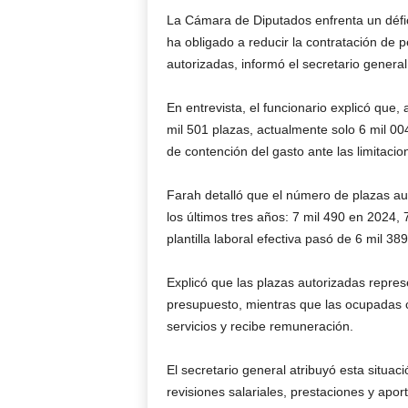
La Cámara de Diputados enfrenta un défic
ha obligado a reducir la contratación de 
autorizadas, informó el secretario general 
En entrevista, el funcionario explicó que,
mil 501 plazas, actualmente solo 6 mil 0
de contención del gasto ante las limitacio
Farah detalló que el número de plazas a
los últimos tres años: 7 mil 490 en 2024,
plantilla laboral efectiva pasó de 6 mil 3
Explicó que las plazas autorizadas repre
presupuesto, mientras que las ocupadas 
servicios y recibe remuneración.
El secretario general atribuyó esta situac
revisiones salariales, prestaciones y apo