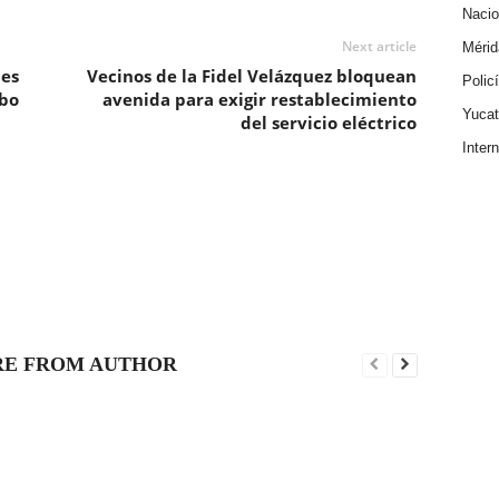
Nacio
Next article
Mérid
es
Vecinos de la Fidel Velázquez bloquean
Polic
bo
avenida para exigir restablecimiento
Yuca
del servicio eléctrico
Inter
E FROM AUTHOR