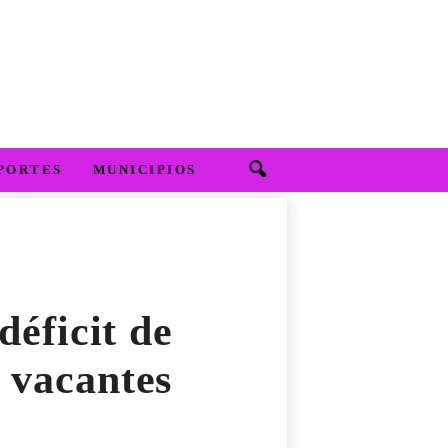
PORTES
MUNICIPIOS
éficit de
 vacantes