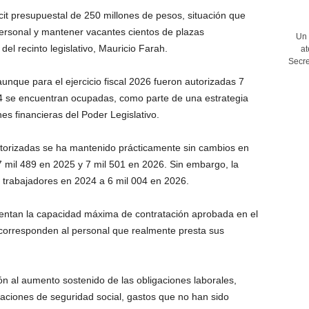
it presupuestal de 250 millones de pesos, situación que
personal y mantener vacantes cientos de plazas
Un 
del recinto legislativo, Mauricio Farah.
at
Secre
 aunque para el ejercicio fiscal 2026 fueron autorizadas 7
04 se encuentran ocupadas, como parte de una estrategia
nes financieras del Poder Legislativo.
utorizadas se ha mantenido prácticamente sin cambios en
 7 mil 489 en 2025 y 7 mil 501 en 2026. Sin embargo, la
89 trabajadores en 2024 a 6 mil 004 en 2026.
sentan la capacidad máxima de contratación aprobada en el
corresponden al personal que realmente presta sus
ión al aumento sostenido de las obligaciones laborales,
rtaciones de seguridad social, gastos que no han sido