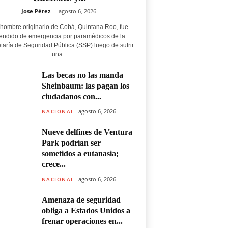
Jose Pérez
-
agosto 6, 2026
hombre originario de Cobá, Quintana Roo, fue
endido de emergencia por paramédicos de la
taría de Seguridad Pública (SSP) luego de sufrir
una...
Las becas no las manda
Sheinbaum: las pagan los
ciudadanos con...
agosto 6, 2026
NACIONAL
Nueve delfines de Ventura
Park podrían ser
sometidos a eutanasia;
crece...
agosto 6, 2026
NACIONAL
Amenaza de seguridad
obliga a Estados Unidos a
frenar operaciones en...