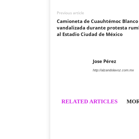
Previous article
Camioneta de Cuauhtémoc Blanco 
vandalizada durante protesta rum
al Estadio Ciudad de México
Jose Pérez
http://alzandolavoz.com.mx
RELATED ARTICLES
MOR