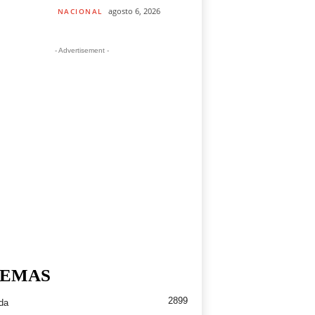
agosto 6, 2026
NACIONAL
- Advertisement -
EMAS
2899
da