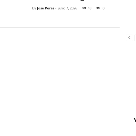
By
Jose Pérez
-
julio 7, 2026
18
0