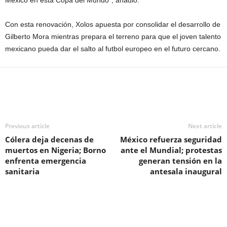
México en esta Copa del Mundo”, añadió.
Con esta renovación, Xolos apuesta por consolidar el desarrollo de
Gilberto Mora mientras prepara el terreno para que el joven talento
mexicano pueda dar el salto al futbol europeo en el futuro cercano.
Previous article
Next article
Cólera deja decenas de
México refuerza seguridad
muertos en Nigeria; Borno
ante el Mundial; protestas
enfrenta emergencia
generan tensión en la
sanitaria
antesala inaugural