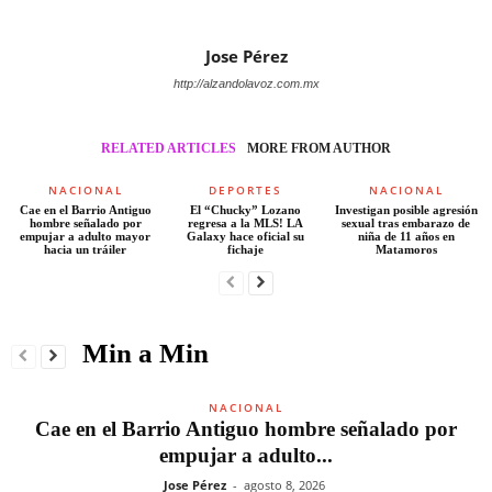
Jose Pérez
http://alzandolavoz.com.mx
RELATED ARTICLES
MORE FROM AUTHOR
NACIONAL
DEPORTES
NACIONAL
Cae en el Barrio Antiguo
El “Chucky” Lozano
Investigan posible agresión
hombre señalado por
regresa a la MLS! LA
sexual tras embarazo de
empujar a adulto mayor
Galaxy hace oficial su
niña de 11 años en
hacia un tráiler
fichaje
Matamoros
Min a Min
NACIONAL
Cae en el Barrio Antiguo hombre señalado por
empujar a adulto...
Jose Pérez
-
agosto 8, 2026