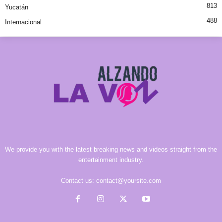
813
Yucatán
488
Internacional
We provide you with the latest breaking news and videos straight from the
entertainment industry.
Contact us:
contact@yoursite.com