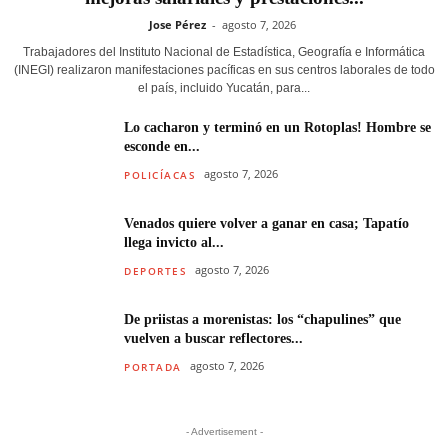
Jose Pérez
-
agosto 7, 2026
Trabajadores del Instituto Nacional de Estadística, Geografía e Informática
(INEGI) realizaron manifestaciones pacíficas en sus centros laborales de todo
el país, incluido Yucatán, para...
Lo cacharon y terminó en un Rotoplas! Hombre se
esconde en...
agosto 7, 2026
POLICÍACAS
Venados quiere volver a ganar en casa; Tapatío
llega invicto al...
agosto 7, 2026
DEPORTES
De priistas a morenistas: los “chapulines” que
vuelven a buscar reflectores...
agosto 7, 2026
PORTADA
- Advertisement -