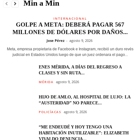
Min a Min
INTERNACIONAL
GOLPE A META: DEBERÁ PAGAR 567
MILLONES DE DÓLARES POR DAÑOS...
Jose Pérez
-
agosto 9, 2026
Meta, empresa propietaria de Facebook e Instagram, recibió un duro revés
judicial en Estados Unidos luego de que un juez ordenara el pago...
ENES MÉRIDA, A DÍAS DEL REGRESO A
CLASES Y SIN RUTA...
agosto 9, 2026
MÉRIDA
HIJO DE AMLO, AL HOSPITAL DE LUJO: LA
“AUSTERIDAD” NO PARECE...
agosto 9, 2026
POLICÍACAS
“ME ENDEUDÉ Y HOY TENGO UNA
HABITACIÓN INUTILIZABLE”: ELIZABETH
VIVALDO DENUNCIA...