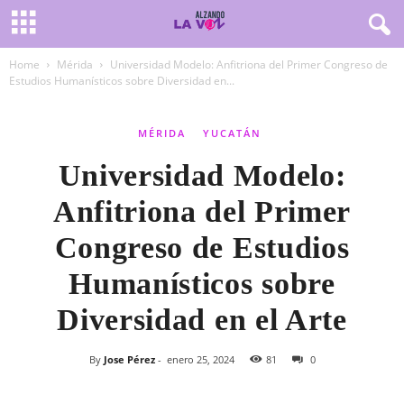
Home
Mérida
Universidad Modelo: Anfitriona del Primer Congreso de
Estudios Humanísticos sobre Diversidad en...
MÉRIDA
YUCATÁN
Universidad Modelo:
Anfitriona del Primer
Congreso de Estudios
Humanísticos sobre
Diversidad en el Arte
By
Jose Pérez
-
enero 25, 2024
81
0