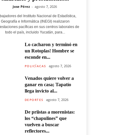
Jose Pérez
-
agosto 7, 2026
bajadores del Instituto Nacional de Estadística,
Geografía e Informática (INEGI) realizaron
estaciones pacíficas en sus centros laborales de
todo el país, incluido Yucatán, para...
Lo cacharon y terminó en
un Rotoplas! Hombre se
esconde en...
agosto 7, 2026
POLICÍACAS
Venados quiere volver a
ganar en casa; Tapatío
llega invicto al...
agosto 7, 2026
DEPORTES
De priistas a morenistas:
los “chapulines” que
vuelven a buscar
reflectores...