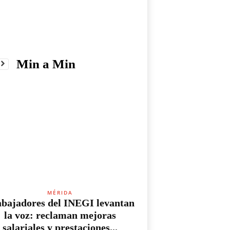
Min a Min
MÉRIDA
bajadores del INEGI levantan
la voz: reclaman mejoras
salariales y prestaciones...