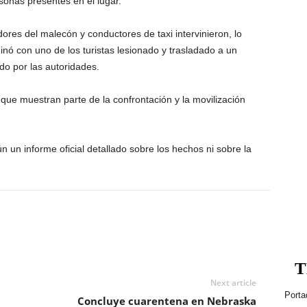
sonas presentes en el lugar.
dores del malecón y conductores de taxi intervinieron, lo
nó con uno de los turistas lesionado y trasladado a un
do por las autoridades.
 que muestran parte de la confrontación y la movilización
 un informe oficial detallado sobre los hechos ni sobre la
T
Next article
Porta
Concluye cuarentena en Nebraska