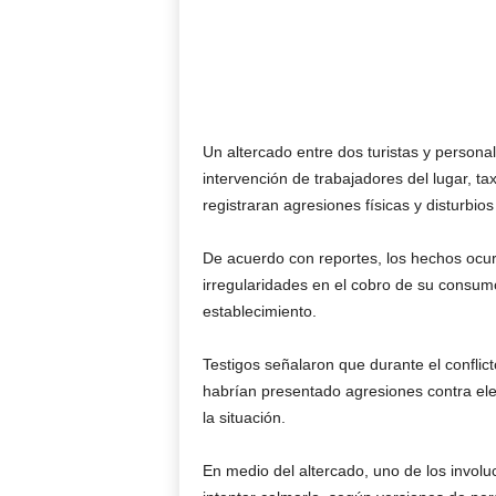
Un altercado entre dos turistas y persona
intervención de trabajadores del lugar, t
registraran agresiones físicas y disturbios
De acuerdo con reportes, los hechos ocur
irregularidades en el cobro de su consumo
establecimiento.
Testigos señalaron que durante el conflic
habrían presentado agresiones contra ele
la situación.
En medio del altercado, uno de los invol