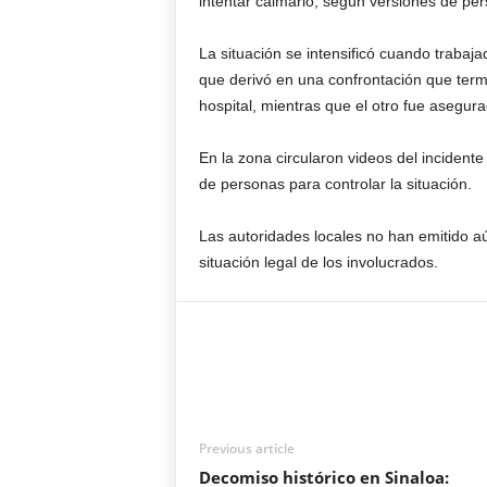
intentar calmarlo, según versiones de per
La situación se intensificó cuando trabaja
que derivó en una confrontación que termi
hospital, mientras que el otro fue asegura
En la zona circularon videos del incidente
de personas para controlar la situación.
Las autoridades locales no han emitido aún
situación legal de los involucrados.
Previous article
Decomiso histórico en Sinaloa: