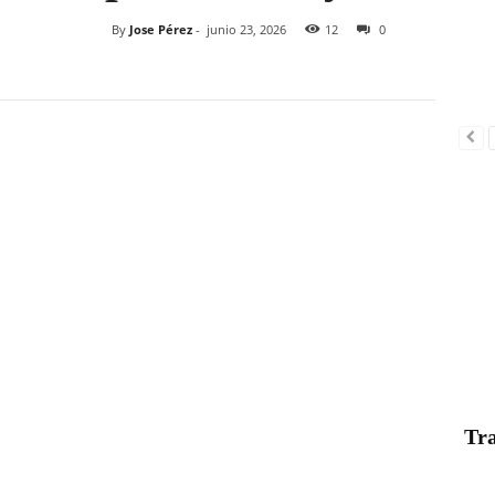
By
Jose Pérez
-
junio 23, 2026
12
0
Tra