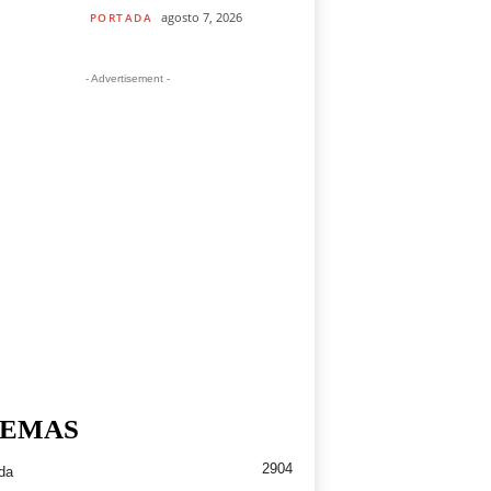
agosto 7, 2026
PORTADA
- Advertisement -
EMAS
2904
da