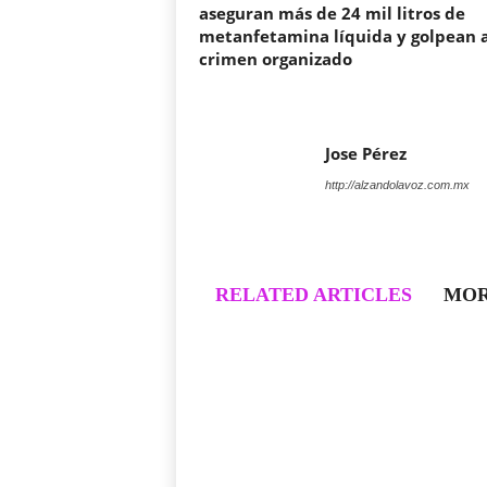
aseguran más de 24 mil litros de
metanfetamina líquida y golpean a
crimen organizado
Jose Pérez
http://alzandolavoz.com.mx
RELATED ARTICLES
MOR