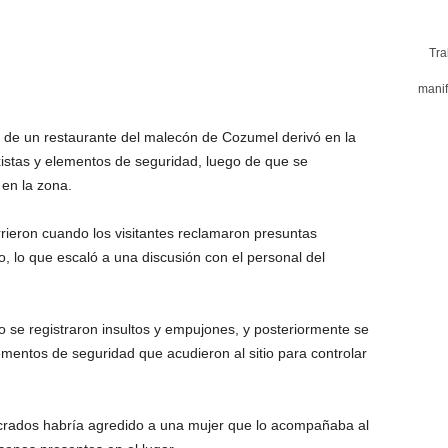
Tra
manif
l de un restaurante del malecón de Cozumel derivó en la
axistas y elementos de seguridad, luego de que se
 en la zona.
rieron cuando los visitantes reclamaron presuntas
, lo que escaló a una discusión con el personal del
to se registraron insultos y empujones, y posteriormente se
mentos de seguridad que acudieron al sitio para controlar
ucrados habría agredido a una mujer que lo acompañaba al