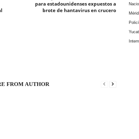
para estadounidenses expuestos a
Nacio
l
brote de hantavirus en crucero
Mérid
Polic
Yuca
Inter
E FROM AUTHOR