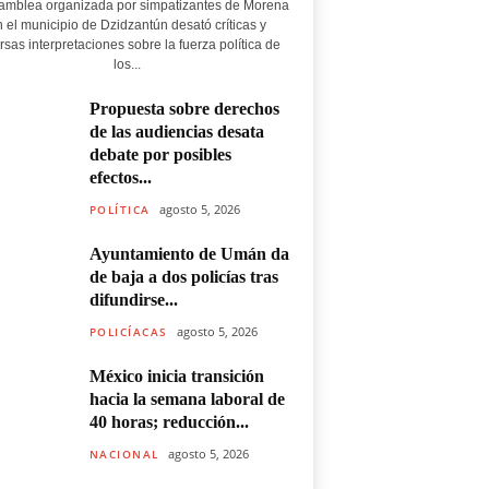
amblea organizada por simpatizantes de Morena
 el municipio de Dzidzantún desató críticas y
rsas interpretaciones sobre la fuerza política de
los...
Propuesta sobre derechos
de las audiencias desata
debate por posibles
efectos...
agosto 5, 2026
POLÍTICA
Ayuntamiento de Umán da
de baja a dos policías tras
difundirse...
agosto 5, 2026
POLICÍACAS
México inicia transición
hacia la semana laboral de
40 horas; reducción...
agosto 5, 2026
NACIONAL