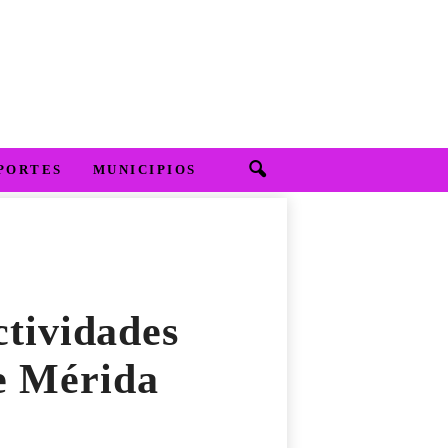
PORTES
MUNICIPIOS
ctividades
de Mérida