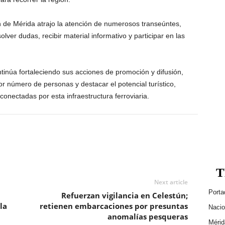
 de Mérida atrajo la atención de numerosos transeúntes,
ver dudas, recibir material informativo y participar en las
ntinúa fortaleciendo sus acciones de promoción y difusión,
 número de personas y destacar el potencial turístico,
onectadas por esta infraestructura ferroviaria.
T
Next article
Porta
Refuerzan vigilancia en Celestún;
la
retienen embarcaciones por presuntas
Nacio
anomalías pesqueras
Mérid