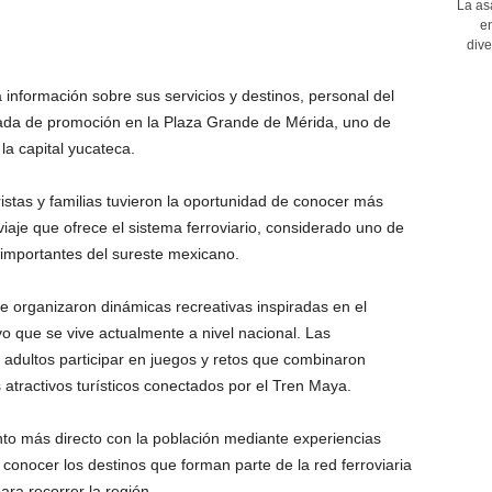
La as
en
dive
 información sobre sus servicios y destinos, personal del
ada de promoción en la Plaza Grande de Mérida, uno de
la capital yucateca.
uristas y familias tuvieron la oportunidad de conocer más
viaje que ofrece el sistema ferroviario, considerado uno de
 importantes del sureste mexicano.
se organizaron dinámicas recreativas inspiradas en el
o que se vive actualmente a nivel nacional. Las
y adultos participar en juegos y retos que combinaron
 atractivos turísticos conectados por el Tren Maya.
nto más directo con la población mediante experiencias
 conocer los destinos que forman parte de la red ferroviaria
ara recorrer la región.