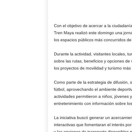
Con el objetivo de acercar a la ciudadanía
Tren Maya realizó este domingo una jorn
los espacios públicos más concurridos de 
Durante la actividad, visitantes locales, t
sobre las rutas, beneficios y opciones de 
los proyectos de movilidad y turismo más
Como parte de la estrategia de difusión, 
fútbol, aprovechando el ambiente deportiv
actividades permitieron a niños, jóvenes 
entretenimiento con información sobre los
La iniciativa buscó generar un acercamie
interactivas que fomentaran el interés por
y las opciones de transporte disponibles p