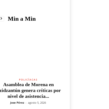
Min a Min
POLICÍACAS
Asamblea de Morena en
zidzantún genera críticas por
nivel de asistencia...
Jose Pérez
-
agosto 5, 2026