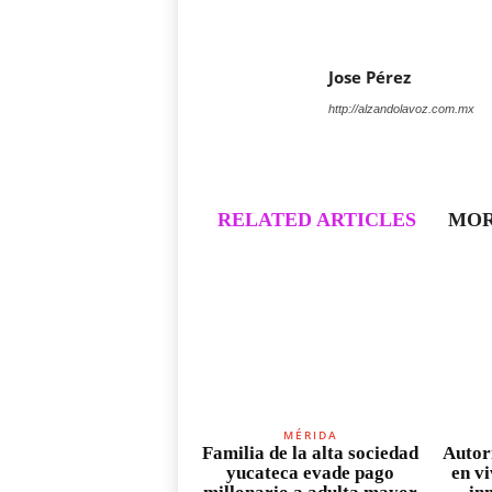
Jose Pérez
http://alzandolavoz.com.mx
RELATED ARTICLES
MOR
MÉRIDA
Familia de la alta sociedad
Autor
yucateca evade pago
en v