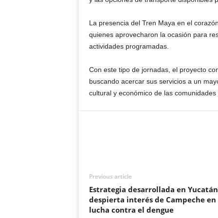
La presencia del Tren Maya en el corazón
quienes aprovecharon la ocasión para resol
actividades programadas.
Con este tipo de jornadas, el proyecto co
buscando acercar sus servicios a un mayor
cultural y económico de las comunidades c
Previous article
Estrategia desarrollada en Yucatán
despierta interés de Campeche en 
lucha contra el dengue