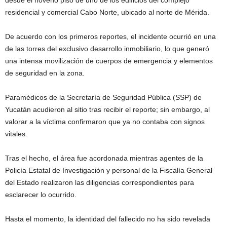
desde el noveno piso de uno de los edificios del complejo
residencial y comercial Cabo Norte, ubicado al norte de Mérida.
De acuerdo con los primeros reportes, el incidente ocurrió en una
de las torres del exclusivo desarrollo inmobiliario, lo que generó
una intensa movilización de cuerpos de emergencia y elementos
de seguridad en la zona.
Paramédicos de la Secretaría de Seguridad Pública (SSP) de
Yucatán acudieron al sitio tras recibir el reporte; sin embargo, al
valorar a la víctima confirmaron que ya no contaba con signos
vitales.
Tras el hecho, el área fue acordonada mientras agentes de la
Policía Estatal de Investigación y personal de la Fiscalía General
del Estado realizaron las diligencias correspondientes para
esclarecer lo ocurrido.
Hasta el momento, la identidad del fallecido no ha sido revelada