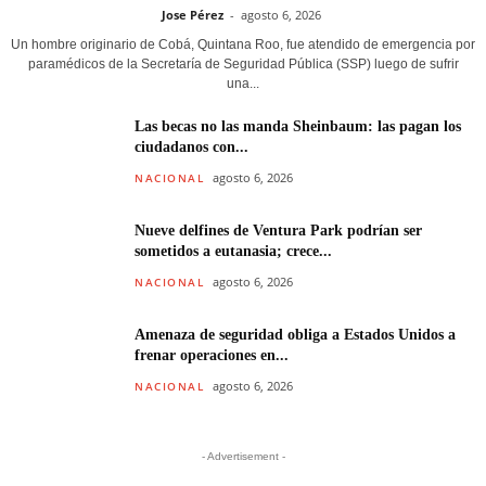
Jose Pérez
-
agosto 6, 2026
Un hombre originario de Cobá, Quintana Roo, fue atendido de emergencia por
paramédicos de la Secretaría de Seguridad Pública (SSP) luego de sufrir
una...
Las becas no las manda Sheinbaum: las pagan los
ciudadanos con...
agosto 6, 2026
NACIONAL
Nueve delfines de Ventura Park podrían ser
sometidos a eutanasia; crece...
agosto 6, 2026
NACIONAL
Amenaza de seguridad obliga a Estados Unidos a
frenar operaciones en...
agosto 6, 2026
NACIONAL
- Advertisement -