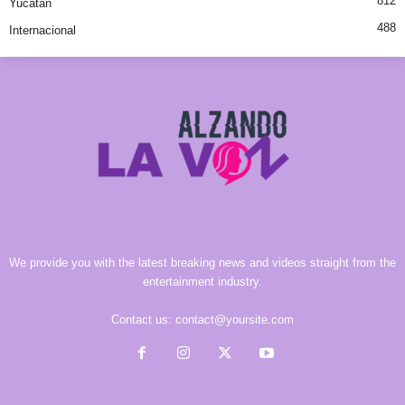
812
Yucatán
488
Internacional
We provide you with the latest breaking news and videos straight from the
entertainment industry.
Contact us:
contact@yoursite.com