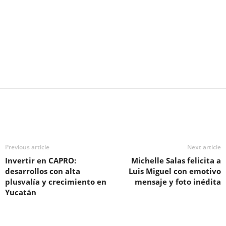
Previous article
Next article
Invertir en CAPRO:
Michelle Salas felicita a
desarrollos con alta
Luis Miguel con emotivo
plusvalía y crecimiento en
mensaje y foto inédita
Yucatán