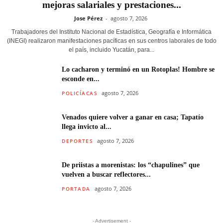
mejoras salariales y prestaciones...
Jose Pérez
-
agosto 7, 2026
Trabajadores del Instituto Nacional de Estadística, Geografía e Informática
(INEGI) realizaron manifestaciones pacíficas en sus centros laborales de todo
el país, incluido Yucatán, para...
Lo cacharon y terminó en un Rotoplas! Hombre se
esconde en...
agosto 7, 2026
POLICÍACAS
Venados quiere volver a ganar en casa; Tapatío
llega invicto al...
agosto 7, 2026
DEPORTES
De priistas a morenistas: los “chapulines” que
vuelven a buscar reflectores...
agosto 7, 2026
PORTADA
- Advertisement -