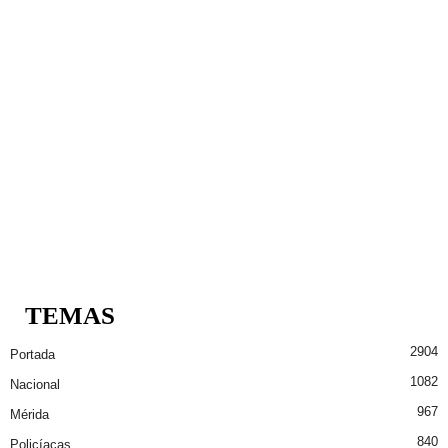
TEMAS
2904
Portada
1082
Nacional
967
Mérida
840
Policíacas