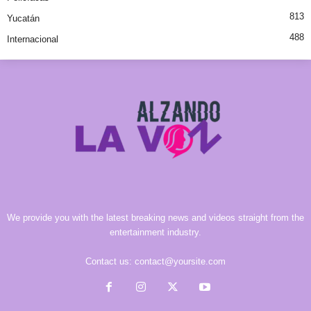
813
Yucatán
488
Internacional
We provide you with the latest breaking news and videos straight from the
entertainment industry.
Contact us:
contact@yoursite.com