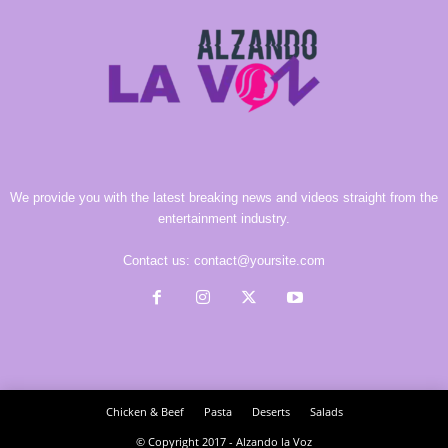
We provide you with the latest breaking news and videos straight from the
entertainment industry.
Contact us:
contact@yoursite.com
Chicken & Beef
Pasta
Deserts
Salads
© Copyright 2017 - Alzando la Voz