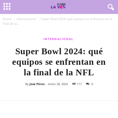
Home
Internacional
Super Bowl 2024: qué equipos se enfrentan en la
final de la...
INTERNACIONAL
Super Bowl 2024: qué
equipos se enfrentan en
la final de la NFL
By
Jose Pérez
-
enero 28, 2024
117
0