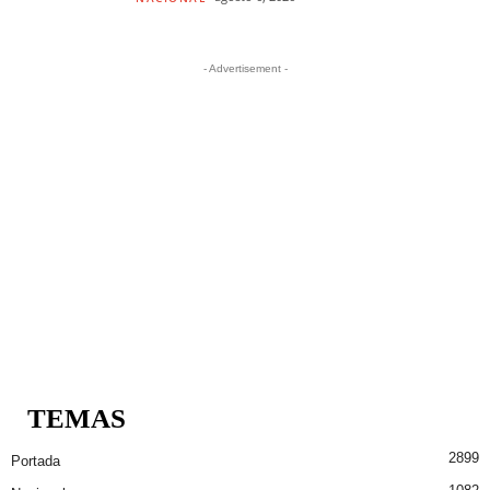
- Advertisement -
TEMAS
2899
Portada