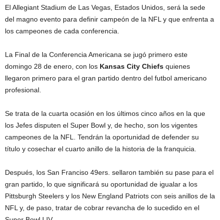
El Allegiant Stadium de Las Vegas, Estados Unidos, será la sede
del magno evento para definir campeón de la NFL y que enfrenta a
los campeones de cada conferencia.
La Final de la Conferencia Americana se jugó primero este
domingo 28 de enero, con los
Kansas City Chiefs
quienes
llegaron primero para el gran partido dentro del futbol americano
profesional.
Se trata de la cuarta ocasión en los últimos cinco años en la que
los Jefes disputen el Super Bowl y, de hecho, son los vigentes
campeones de la NFL. Tendrán la oportunidad de defender su
título y cosechar el cuarto anillo de la historia de la franquicia.
Después, los San Franciso 49ers. sellaron también su pase para el
gran partido, lo que significará su oportunidad de igualar a los
Pittsburgh Steelers y los New England Patriots con seis anillos de la
NFL y, de paso, tratar de cobrar revancha de lo sucedido en el
Super Bowl LIV.