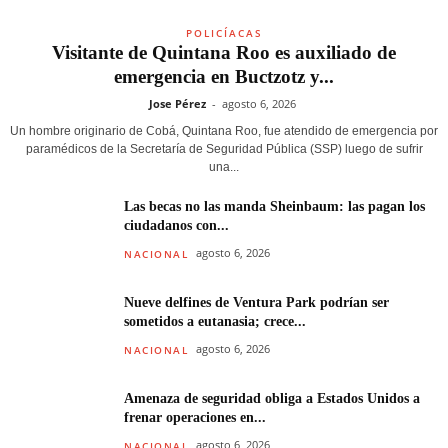
POLICÍACAS
Visitante de Quintana Roo es auxiliado de
emergencia en Buctzotz y...
Jose Pérez
-
agosto 6, 2026
Un hombre originario de Cobá, Quintana Roo, fue atendido de emergencia por
paramédicos de la Secretaría de Seguridad Pública (SSP) luego de sufrir
una...
Las becas no las manda Sheinbaum: las pagan los
ciudadanos con...
agosto 6, 2026
NACIONAL
Nueve delfines de Ventura Park podrían ser
sometidos a eutanasia; crece...
agosto 6, 2026
NACIONAL
Amenaza de seguridad obliga a Estados Unidos a
frenar operaciones en...
agosto 6, 2026
NACIONAL