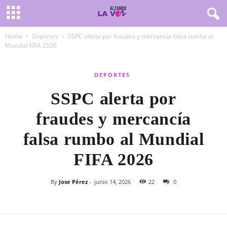
Home
Deportes
SSPC alerta por fraudes y mercancía falsa rumbo al
Mundial FIFA 2026
DEPORTES
SSPC alerta por
fraudes y mercancía
falsa rumbo al Mundial
FIFA 2026
By
Jose Pérez
-
junio 14, 2026
22
0