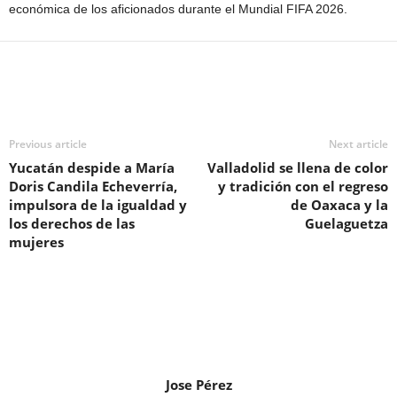
económica de los aficionados durante el Mundial FIFA 2026.
Previous article
Next article
Yucatán despide a María
Valladolid se llena de color
Doris Candila Echeverría,
y tradición con el regreso
impulsora de la igualdad y
de Oaxaca y la
los derechos de las
Guelaguetza
mujeres
Jose Pérez