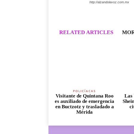
http://alzandolavoz.com.mx
RELATED ARTICLES
MOR
POLICÍACAS
Visitante de Quintana Roo
Las 
es auxiliado de emergencia
Shei
en Buctzotz y trasladado a
c
Mérida