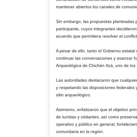
mantener abiertos los canales de comuni
Sin embargo, las propuestas planteadas po
participante, cuyos integrantes decidieron
acuerdo que permitiera resolver el conflic
A pesar de ello, tanto el Gobierno estata
continuar las conversaciones y avanzar h
Arqueológica de Chichén Itzá, uno de los p
Las autoridades destacaron que cualquier
y respetando las disposiciones federales y
sitio arqueológico.
Asimismo, enfatizaron que el objetivo pri
de turistas y visitantes, así como preserv
operativo y público en general, fortalecie
comunitaria en la región.