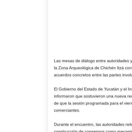
Las mesas de diálogo entre autoridades 
la Zona Arqueológica de Chichén Itzá con
acuerdos concretos entre las partes invol
El Gobierno del Estado de Yucatán y el Ins
informaron que sostuvieron una nueva re
de que la sesión programada para el viern
comerciantes.
Durante el encuentro, las autoridades reite
construcción de consensos como mecanis