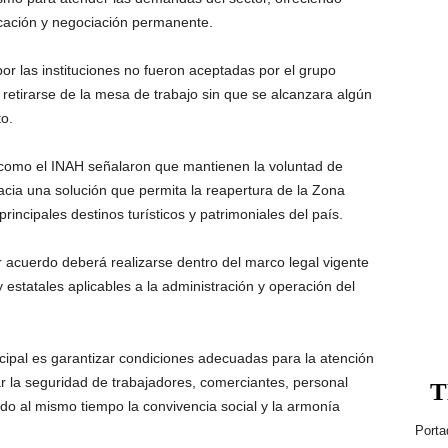
cación y negociación permanente.
r las instituciones no fueron aceptadas por el grupo
 retirarse de la mesa de trabajo sin que se alcanzara algún
to.
l como el INAH señalaron que mantienen la voluntad de
acia una solución que permita la reapertura de la Zona
rincipales destinos turísticos y patrimoniales del país.
 acuerdo deberá realizarse dentro del marco legal vigente
 estatales aplicables a la administración y operación del
ncipal es garantizar condiciones adecuadas para la atención
ar la seguridad de trabajadores, comerciantes, personal
T
ndo al mismo tiempo la convivencia social y la armonía
Porta