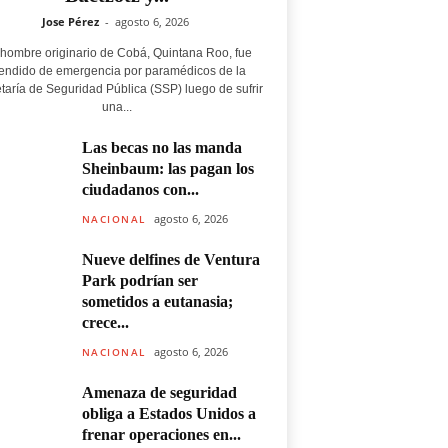
Jose Pérez
-
agosto 6, 2026
hombre originario de Cobá, Quintana Roo, fue
endido de emergencia por paramédicos de la
taría de Seguridad Pública (SSP) luego de sufrir
una...
Las becas no las manda
Sheinbaum: las pagan los
ciudadanos con...
agosto 6, 2026
NACIONAL
Nueve delfines de Ventura
Park podrían ser
sometidos a eutanasia;
crece...
agosto 6, 2026
NACIONAL
Amenaza de seguridad
obliga a Estados Unidos a
frenar operaciones en...