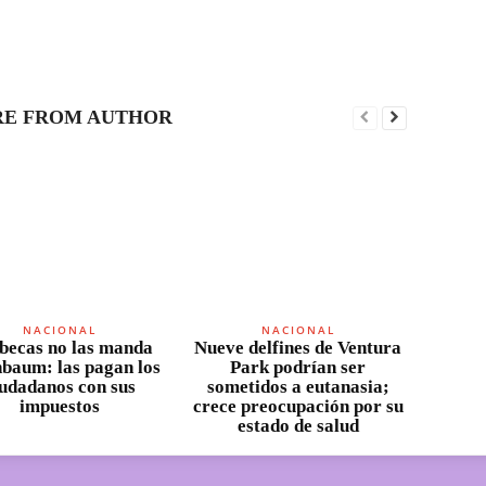
E FROM AUTHOR
NACIONAL
NACIONAL
becas no las manda
Nueve delfines de Ventura
nbaum: las pagan los
Park podrían ser
iudadanos con sus
sometidos a eutanasia;
impuestos
crece preocupación por su
estado de salud