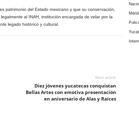
Nacio
es patrimonio del Estado mexicano y que su conservación,
Mérid
egalmente al INAH, institución encargada de velar por la
Polic
te legado histórico y cultural.
Yuca
Inter
Next article
Diez jóvenes yucatecas conquistan
Bellas Artes con emotiva presentación
en aniversario de Alas y Raíces