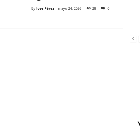
By
Jose Pérez
-
mayo 24, 2026
28
0