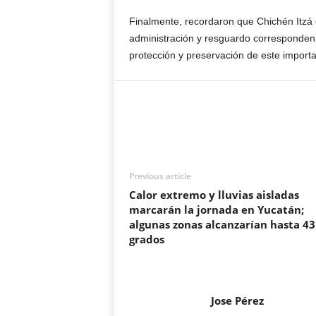
Finalmente, recordaron que Chichén Itzá 
administración y resguardo corresponden l
protección y preservación de este importan
Previous article
Calor extremo y lluvias aisladas
marcarán la jornada en Yucatán;
algunas zonas alcanzarían hasta 43
grados
Jose Pérez