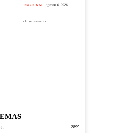
agosto 6, 2026
NACIONAL
- Advertisement -
EMAS
2899
da