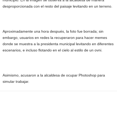
municipio. En la imagen se observa a la alcaldesa de manera
desproporcionada con el resto del paisaje levitando en un terreno.
Aproximadamente una hora después, la foto fue borrada; sin
embargo, usuarios en redes la recuperaron para hacer memes
donde se muestra a la presidenta municipal levitando en diferentes
escenarios, e incluso flotando en el cielo al estilo de un ovni.
Asimismo, acusaron a la alcaldesa de ocupar Photoshop para
simular trabajar.