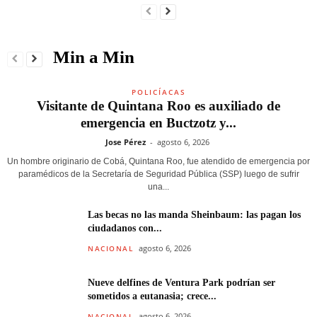
Min a Min
POLICÍACAS
Visitante de Quintana Roo es auxiliado de
emergencia en Buctzotz y...
Jose Pérez
-
agosto 6, 2026
Un hombre originario de Cobá, Quintana Roo, fue atendido de emergencia por
paramédicos de la Secretaría de Seguridad Pública (SSP) luego de sufrir
una...
Las becas no las manda Sheinbaum: las pagan los
ciudadanos con...
agosto 6, 2026
NACIONAL
Nueve delfines de Ventura Park podrían ser
sometidos a eutanasia; crece...
agosto 6, 2026
NACIONAL