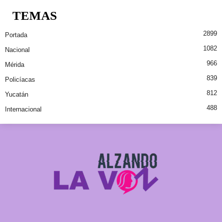
TEMAS
2899
Portada
1082
Nacional
966
Mérida
839
Policíacas
812
Yucatán
488
Internacional