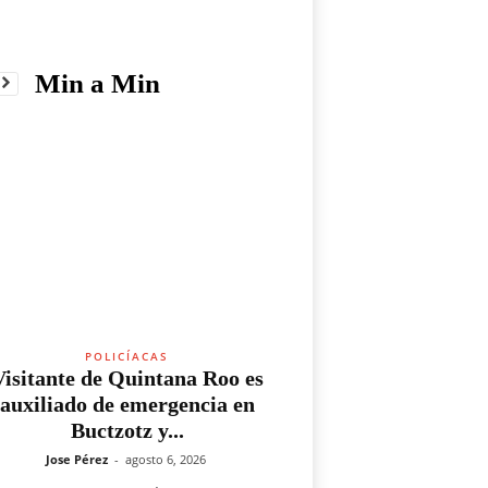
Min a Min
POLICÍACAS
Visitante de Quintana Roo es
auxiliado de emergencia en
Buctzotz y...
Jose Pérez
-
agosto 6, 2026