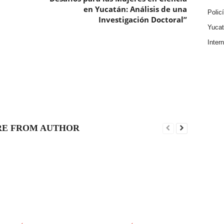
en Yucatán: Análisis de una
Polic
Investigación Doctoral”
Yuca
Inter
E FROM AUTHOR