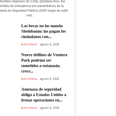
hombre originario de Cobá, Quintana Roo, fue
endido de emergencia por paramédicos de la
taría de Seguridad Pública (SSP) luego de sufrir
una...
Las becas no las manda
Sheinbaum: las pagan los
ciudadanos con...
agosto 6, 2026
NACIONAL
Nueve delfines de Ventura
Park podrían ser
sometidos a eutanasia;
crece...
agosto 6, 2026
NACIONAL
Amenaza de seguridad
obliga a Estados Unidos a
frenar operaciones en...
agosto 6, 2026
NACIONAL