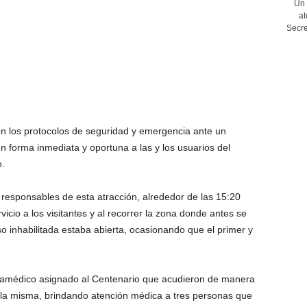
Un 
at
Secre
n los protocolos de seguridad y emergencia ante un
en forma inmediata y oportuna a las y los usuarios del
o.
 responsables de esta atracción, alrededor de las 15:20
vicio a los visitantes y al recorrer la zona donde antes se
so inhabilitada estaba abierta, ocasionando que el primer y
paramédico asignado al Centenario que acudieron de manera
 la misma, brindando atención médica a tres personas que