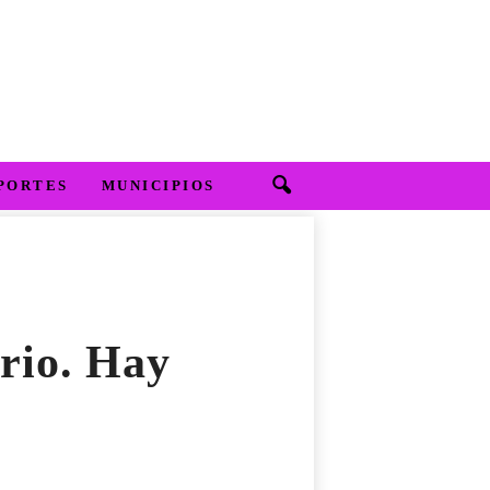
PORTES
MUNICIPIOS
ario. Hay