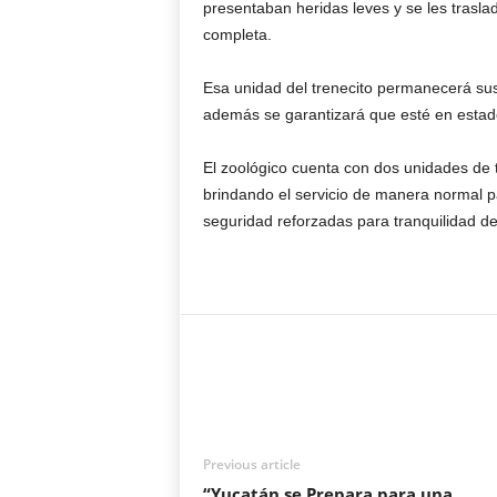
presentaban heridas leves y se les trasla
completa.
Esa unidad del trenecito permanecerá sus
además se garantizará que esté en estad
El zoológico cuenta con dos unidades de 
brindando el servicio de manera normal p
seguridad reforzadas para tranquilidad de l
Previous article
“Yucatán se Prepara para una