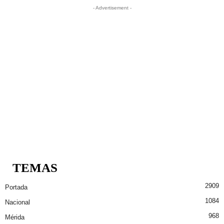
- Advertisement -
TEMAS
2909
Portada
1084
Nacional
968
Mérida