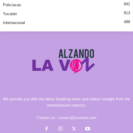
841
Policíacas
813
Yucatán
489
Internacional
We provide you with the latest breaking news and videos straight from the
entertainment industry.
Contact us:
contact@yoursite.com