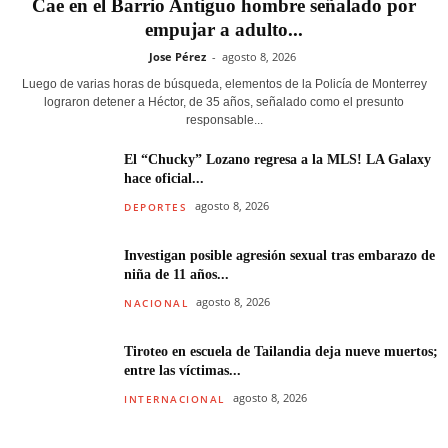
Cae en el Barrio Antiguo hombre señalado por
empujar a adulto...
Jose Pérez
-
agosto 8, 2026
Luego de varias horas de búsqueda, elementos de la Policía de Monterrey
lograron detener a Héctor, de 35 años, señalado como el presunto
responsable...
El “Chucky” Lozano regresa a la MLS! LA Galaxy
hace oficial...
agosto 8, 2026
DEPORTES
Investigan posible agresión sexual tras embarazo de
niña de 11 años...
agosto 8, 2026
NACIONAL
Tiroteo en escuela de Tailandia deja nueve muertos;
entre las víctimas...
agosto 8, 2026
INTERNACIONAL