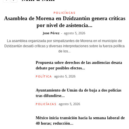
POLICÍACAS
Asamblea de Morena en Dzidzantún genera críticas
por nivel de asistencia...
Jose Pérez
-
agosto 5, 2026
La asamblea organizada por simpatizantes de Morena en el municipio de
Dzidzantún desató críticas y diversas interpretaciones sobre la fuerza política
de los...
Propuesta sobre derechos de las audiencias desata
debate por posibles efectos...
agosto 5, 2026
POLÍTICA
Ayuntamiento de Umán da de baja a dos policías
tras difundirse...
agosto 5, 2026
POLICÍACAS
México inicia transición hacia la semana laboral de
40 horas; reducción...