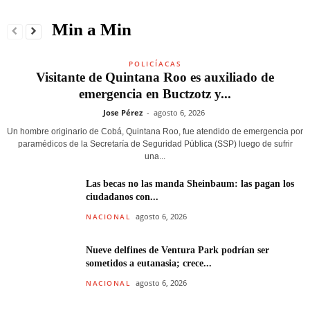
Min a Min
POLICÍACAS
Visitante de Quintana Roo es auxiliado de
emergencia en Buctzotz y...
Jose Pérez
-
agosto 6, 2026
Un hombre originario de Cobá, Quintana Roo, fue atendido de emergencia por
paramédicos de la Secretaría de Seguridad Pública (SSP) luego de sufrir
una...
Las becas no las manda Sheinbaum: las pagan los
ciudadanos con...
agosto 6, 2026
NACIONAL
Nueve delfines de Ventura Park podrían ser
sometidos a eutanasia; crece...
agosto 6, 2026
NACIONAL