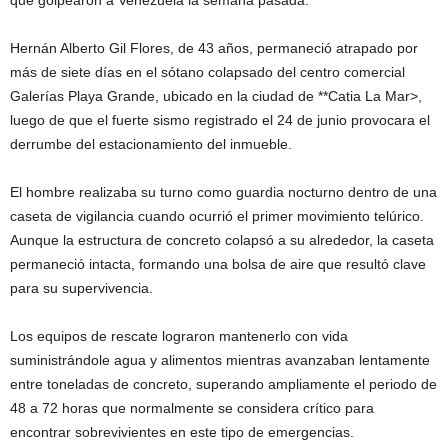
que golpearon a Venezuela la semana pasada.
Hernán Alberto Gil Flores, de 43 años, permaneció atrapado por
más de siete días en el sótano colapsado del centro comercial
Galerías Playa Grande, ubicado en la ciudad de **Catia La Mar>,
luego de que el fuerte sismo registrado el 24 de junio provocara el
derrumbe del estacionamiento del inmueble.
El hombre realizaba su turno como guardia nocturno dentro de una
caseta de vigilancia cuando ocurrió el primer movimiento telúrico.
Aunque la estructura de concreto colapsó a su alrededor, la caseta
permaneció intacta, formando una bolsa de aire que resultó clave
para su supervivencia.
Los equipos de rescate lograron mantenerlo con vida
suministrándole agua y alimentos mientras avanzaban lentamente
entre toneladas de concreto, superando ampliamente el periodo de
48 a 72 horas que normalmente se considera crítico para
encontrar sobrevivientes en este tipo de emergencias.