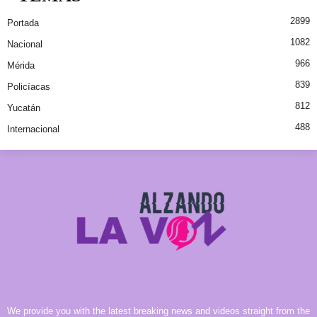
2899
Portada
1082
Nacional
966
Mérida
839
Policíacas
812
Yucatán
488
Internacional
We provide you with the latest breaking news and videos straight from the