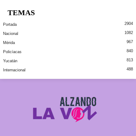
TEMAS
2904
Portada
1082
Nacional
967
Mérida
840
Policíacas
813
Yucatán
488
Internacional