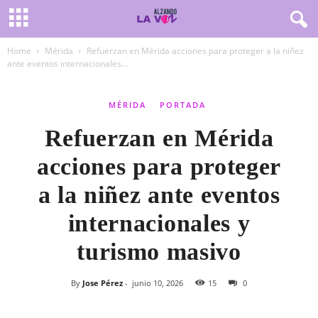
Home
Mérida
Refuerzan en Mérida acciones para proteger a la niñez
ante eventos internacionales...
MÉRIDA
PORTADA
Refuerzan en Mérida
acciones para proteger
a la niñez ante eventos
internacionales y
turismo masivo
By
Jose Pérez
-
junio 10, 2026
15
0