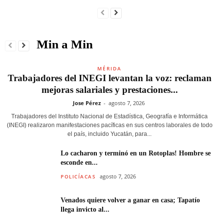
Min a Min
MÉRIDA
Trabajadores del INEGI levantan la voz: reclaman
mejoras salariales y prestaciones...
Jose Pérez
-
agosto 7, 2026
Trabajadores del Instituto Nacional de Estadística, Geografía e Informática
(INEGI) realizaron manifestaciones pacíficas en sus centros laborales de todo
el país, incluido Yucatán, para...
Lo cacharon y terminó en un Rotoplas! Hombre se
esconde en...
agosto 7, 2026
POLICÍACAS
Venados quiere volver a ganar en casa; Tapatío
llega invicto al...