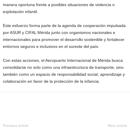
manera oportuna frente a posibles situaciones de violencia o
explotación infantil.
Este esfuerzo forma parte de la agenda de cooperación impulsada
por ASUR y CIFAL Mérida junto con organismos nacionales e
internacionales para promover el desarrollo sostenible y fortalecer
entornos seguros e inclusivos en el sureste del país.
Con estas acciones, el Aeropuerto Internacional de Mérida busca
consolidarse no solo como una infraestructura de transporte, sino
también como un espacio de responsabilidad social, aprendizaje y
colaboración en favor de la protección de la infancia.
Previous article
Next article