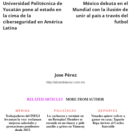
Universidad Politécnica de
México debuta en el
Yucatán pone al estado en
Mundial con la ilusión de
la cima de la
unir al país a través del
ciberseguridad en América
futbol
Latina
Jose Pérez
http://alzandolavoz.com.mx
RELATED ARTICLES
MORE FROM AUTHOR
MÉRIDA
POLICÍACAS
DEPORTES
Trabajadores del INEGI
Lo cacharon y terminó en
Venados quiere volver a
levantan la voz: reclaman
un Rotoplas! Hombre se
ganar en casa; Tapatío
mejoras salariales y
esconde en un tinaco y pide
llega invicto al Carlos
prestaciones pendientes
auxilio a gritos en Timucuy
Iturralde
desde 2025