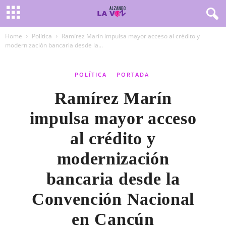
Home
Política
Ramírez Marín impulsa mayor acceso al crédito y
modernización bancaria desde la...
POLÍTICA
PORTADA
Ramírez Marín
impulsa mayor acceso
al crédito y
modernización
bancaria desde la
Convención Nacional
en Cancún