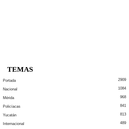
TEMAS
2909
Portada
1084
Nacional
968
Mérida
841
Policíacas
813
Yucatán
489
Internacional