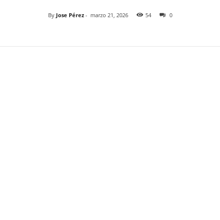
By
Jose Pérez
-
marzo 21, 2026
54
0