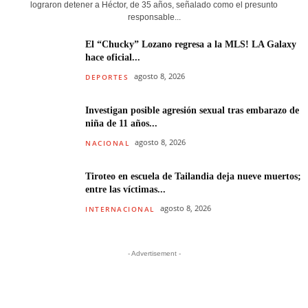
lograron detener a Héctor, de 35 años, señalado como el presunto
responsable...
El “Chucky” Lozano regresa a la MLS! LA Galaxy
hace oficial...
agosto 8, 2026
DEPORTES
Investigan posible agresión sexual tras embarazo de
niña de 11 años...
agosto 8, 2026
NACIONAL
Tiroteo en escuela de Tailandia deja nueve muertos;
entre las víctimas...
agosto 8, 2026
INTERNACIONAL
- Advertisement -