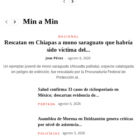
Min a Min
NACIONAL
Rescatan en Chiapas a mono saraguato que habría
sido víctima del...
Jose Pérez
-
agosto 6, 2026
Un ejemplar juvenil de mono saraguato (Alouatta palliata), especie catalogada
en peligro de extinción, fue rescatado por la Procuraduría Federal de
Protección al...
Salud confirma 33 casos de ciclosporiasis en
México; descartan evidencia de...
agosto 6, 2026
PORTADA
Asamblea de Morena en Dzidzantún genera críticas
por nivel de asistencia...
agosto 5, 2026
POLICÍACAS