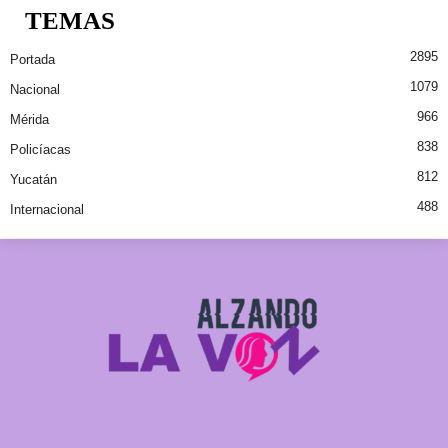
TEMAS
2895
Portada
1079
Nacional
966
Mérida
838
Policíacas
812
Yucatán
488
Internacional