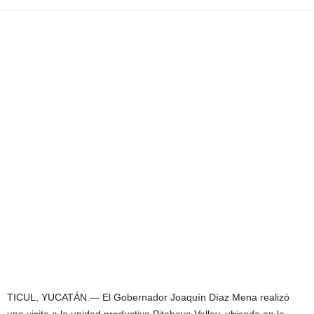
TICUL, YUCATÁN.— El Gobernador
Joaquín Díaz Mena
realizó