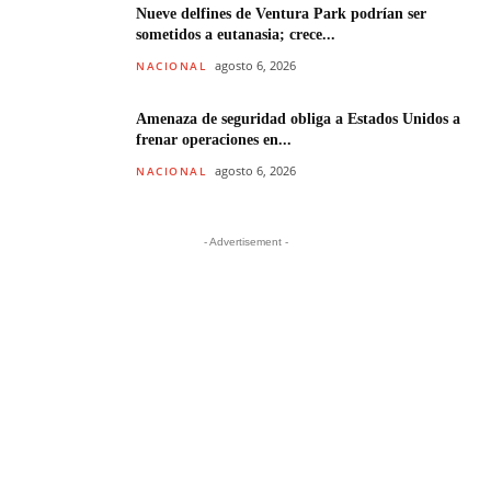
Nueve delfines de Ventura Park podrían ser
sometidos a eutanasia; crece...
agosto 6, 2026
NACIONAL
Amenaza de seguridad obliga a Estados Unidos a
frenar operaciones en...
agosto 6, 2026
NACIONAL
- Advertisement -