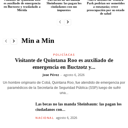
es auxiliado de emergencia
Sheinbaum: las pagan los
Park podrían ser sometidos
en Buctzotz y trasladado a
ciudadanos con sus
a eutanasia; crece
Mérida
impuestos
preocupación por su estado
de salud
Min a Min
POLICÍACAS
Visitante de Quintana Roo es auxiliado de
emergencia en Buctzotz y...
Jose Pérez
-
agosto 6, 2026
Un hombre originario de Cobá, Quintana Roo, fue atendido de emergencia por
paramédicos de la Secretaría de Seguridad Pública (SSP) luego de sufrir
una...
Las becas no las manda Sheinbaum: las pagan los
ciudadanos con...
agosto 6, 2026
NACIONAL