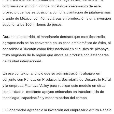
una visita a la unidad productiva
Pitahaya Valley
, ubicada en la
comisaría de Yotholín, donde constató el crecimiento de este
proyecto que hoy se posiciona como la plantación de pitahaya más
grande de México, con 40 hectáreas en producción y una inversión
superior a los 100 millones de pesos.
Durante el recorrido, el mandatario destacó que este desarrollo
agropecuario se ha convertido en un caso emblemático de éxito, al
consolidar a
Yucatán
como líder nacional en el cultivo de pitahaya,
fruto originario de la región que ahora se produce con estándares
de calidad internacional.
En ese contexto, anunció que su administración trabajará en
conjunto con
Fundación Produce
, la
Secretaría de Desarrollo Rural
y la empresa Pitahaya Valley para replicar este modelo en otras
comunidades, mediante apoyos enfocados en transferencia de
tecnología, capacitación y modernización del campo.
El Gobernador agradeció la invitación del empresario
Arturo Rabelo