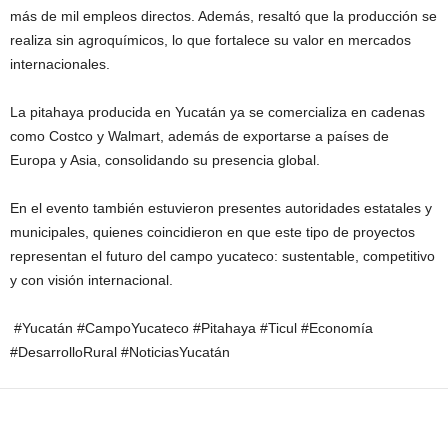
más de mil empleos directos. Además, resaltó que la producción se
realiza sin agroquímicos, lo que fortalece su valor en mercados
internacionales.
La pitahaya producida en Yucatán ya se comercializa en cadenas
como
Costco
y
Walmart
, además de exportarse a países de
Europa y Asia, consolidando su presencia global.
En el evento también estuvieron presentes autoridades estatales y
municipales, quienes coincidieron en que este tipo de proyectos
representan el futuro del campo yucateco: sustentable, competitivo
y con visión internacional.
#Yucatán #CampoYucateco #Pitahaya #Ticul #Economía
#DesarrolloRural #NoticiasYucatán