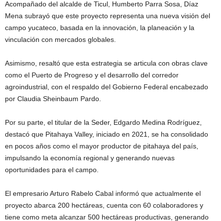
Acompañado del alcalde de
Ticul
,
Humberto Parra Sosa
, Díaz
Mena subrayó que este proyecto representa una nueva visión del
campo yucateco, basada en la innovación, la planeación y la
vinculación con mercados globales.
Asimismo, resaltó que esta estrategia se articula con obras clave
como el
Puerto de Progreso
y el desarrollo del corredor
agroindustrial, con el respaldo del Gobierno Federal encabezado
por
Claudia Sheinbaum Pardo
.
Por su parte, el titular de la Seder,
Edgardo Medina Rodríguez
,
destacó que Pitahaya Valley, iniciado en 2021, se ha consolidado
en pocos años como el mayor productor de pitahaya del país,
impulsando la economía regional y generando nuevas
oportunidades para el campo.
El empresario Arturo Rabelo Cabal informó que actualmente el
proyecto abarca 200 hectáreas, cuenta con 60 colaboradores y
tiene como meta alcanzar 500 hectáreas productivas, generando