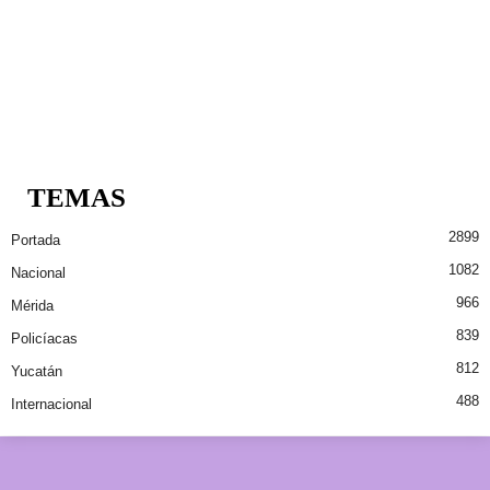
TEMAS
2899
Portada
1082
Nacional
966
Mérida
839
Policíacas
812
Yucatán
488
Internacional