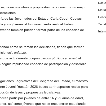
Nacio
a expresar sus ideas y propuestas para construir un mejor
Mérid
neraciones.
Polic
etaría de las Juventudes del Estado, Carla Couoh Cuevas,
la y los jóvenes al funcionamiento real del trabajo
Yuca
 jóvenes también pueden formar parte de los espacios de
Inter
viendo cómo se toman las decisiones, tienen que formar
isiones”, enfatizó.
s que actualmente ocupan cargos públicos y reiteró el
seguir impulsando espacios de participación y desarrollo
estigaciones Legislativas del Congreso del Estado, el maestro
ento Juvenil Yucatán 2026 busca abrir espacios reales para
ucción de leyes y propuestas legislativas.
odrán participar jóvenes de entre 16 y 29 años de edad,
perior, así como jóvenes que no se encuentren estudiando