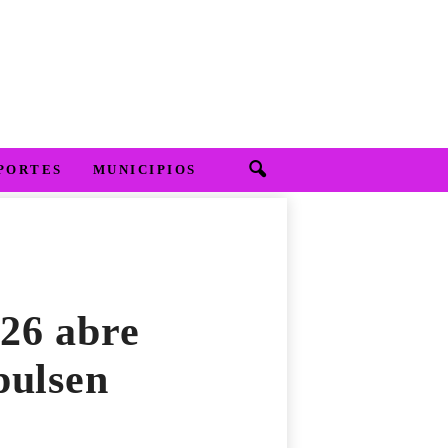
PORTES
MUNICIPIOS
26 abre
pulsen