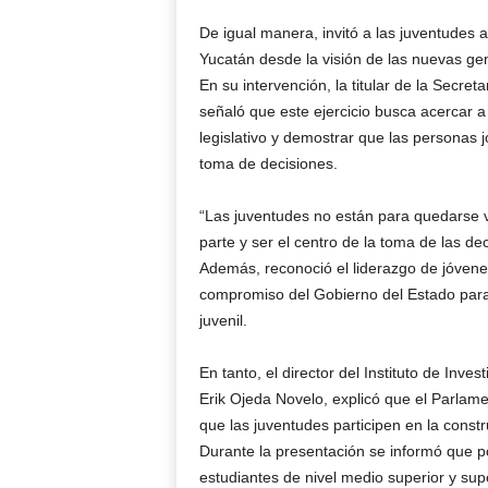
De igual manera, invitó a las juventudes 
Yucatán desde la visión de las nuevas ge
En su intervención, la titular de la Secr
señaló que este ejercicio busca acercar a 
legislativo y demostrar que las personas
toma de decisiones.
“Las juventudes no están para quedarse 
parte y ser el centro de la toma de las dec
Además, reconoció el liderazgo de jóvene
compromiso del Gobierno del Estado para 
juvenil.
En tanto, el director del Instituto de Inv
Erik Ojeda Novelo, explicó que el Parlam
que las juventudes participen en la constr
Durante la presentación se informó que p
estudiantes de nivel medio superior y su