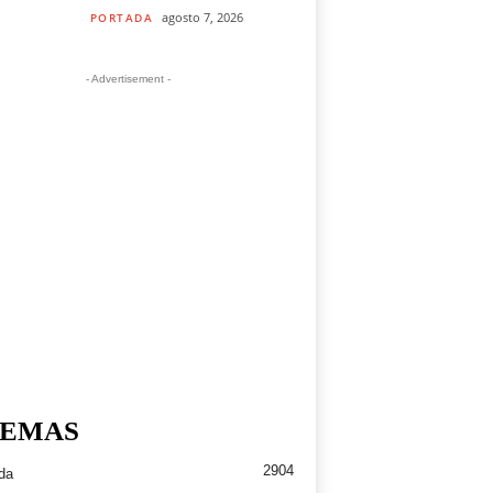
agosto 7, 2026
PORTADA
- Advertisement -
EMAS
2904
da