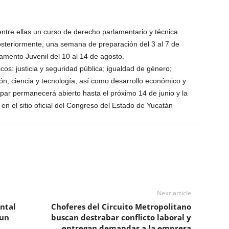
ntre ellas un curso de derecho parlamentario y técnica
; posteriormente, una semana de preparación del 3 al 7 de
lamento Juvenil del 10 al 14 de agosto.
cos: justicia y seguridad pública; igualdad de género;
ión, ciencia y tecnología; así como desarrollo económico y
ipar permanecerá abierto hasta el próximo 14 de junio y la
n el sitio oficial del Congreso del Estado de Yucatán
Next article
ntal
Choferes del Circuito Metropolitano
 un
buscan destrabar conflicto laboral y
entregan demandas a la empresa