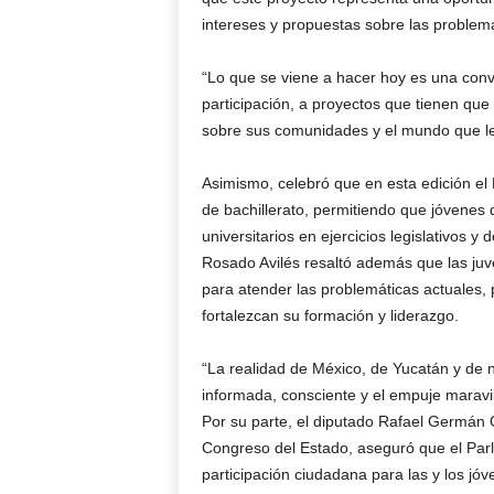
intereses y propuestas sobre las problemá
“Lo que se viene a hacer hoy es una conv
participación, a proyectos que tienen que 
sobre sus comunidades y el mundo que le
Asimismo, celebró que en esta edición el
de bachillerato, permitiendo que jóvenes
universitarios en ejercicios legislativos y
Rosado Avilés resaltó además que las juve
para atender las problemáticas actuales,
fortalezcan su formación y liderazgo.
“La realidad de México, de Yucatán y de n
informada, consciente y el empuje maravil
Por su parte, el diputado Rafael Germán Q
Congreso del Estado, aseguró que el Par
participación ciudadana para las y los jóv