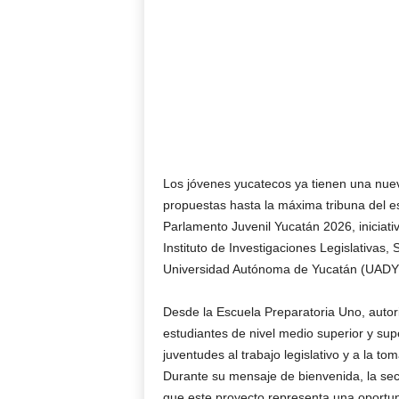
Los jóvenes yucatecos ya tienen una nuev
propuestas hasta la máxima tribuna del es
Parlamento Juvenil Yucatán 2026, iniciati
Instituto de Investigaciones Legislativas,
Universidad Autónoma de Yucatán (UADY
Desde la Escuela Preparatoria Uno, autorid
estudiantes de nivel medio superior y sup
juventudes al trabajo legislativo y a la 
Durante su mensaje de bienvenida, la sec
que este proyecto representa una oportun