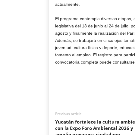
actualmente.
El programa contempla diversas etapas, e
legislativa del 18 de junio al 24 de julio
agosto y finalmente la realización del Par
Además, se trabajará en cinco ejes temáti
juventud, cultura física y deporte; educac
fomento al empleo. El registro para partic
convocatoria completa puede consultarse e
Previous article
Yucatán fortalece la cultura ambie
con la Expo Foro Ambiental 2026 y
amplio programa ciudadano