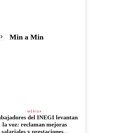
Min a Min
MÉRIDA
bajadores del INEGI levantan
la voz: reclaman mejoras
salariales y prestaciones...