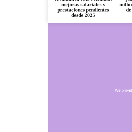
mejoras salariales y
millo
prestaciones pendientes
de
desde 2025
We provid