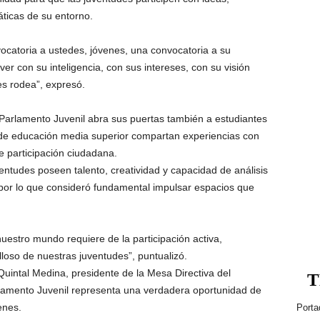
ticas de su entorno.
ocatoria a ustedes, jóvenes, una convocatoria a su
ver con su inteligencia, con sus intereses, con su visión
s rodea”, expresó.
 Parlamento Juvenil abra sus puertas también a estudiantes
 de educación media superior compartan experiencias con
 de participación ciudadana.
ntudes poseen talento, creatividad y capacidad de análisis
 por lo que consideró fundamental impulsar espacios que
uestro mundo requiere de la participación activa,
loso de nuestras juventudes”, puntualizó.
uintal Medina, presidente de la Mesa Directiva del
T
lamento Juvenil representa una verdadera oportunidad de
enes.
Porta