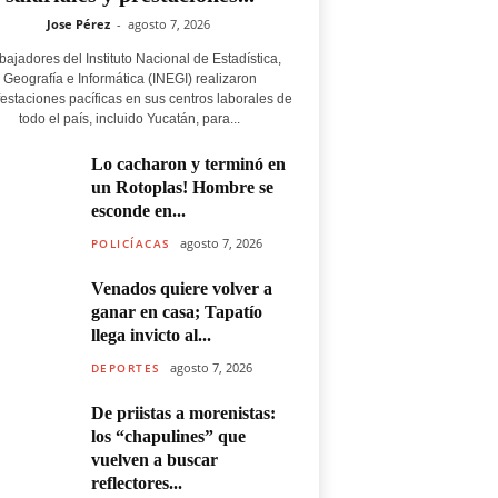
Jose Pérez
-
agosto 7, 2026
bajadores del Instituto Nacional de Estadística,
Geografía e Informática (INEGI) realizaron
estaciones pacíficas en sus centros laborales de
todo el país, incluido Yucatán, para...
Lo cacharon y terminó en
un Rotoplas! Hombre se
esconde en...
agosto 7, 2026
POLICÍACAS
Venados quiere volver a
ganar en casa; Tapatío
llega invicto al...
agosto 7, 2026
DEPORTES
De priistas a morenistas:
los “chapulines” que
vuelven a buscar
reflectores...