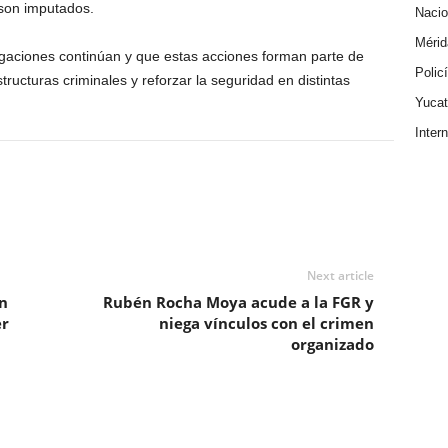
 son imputados.
Nacio
Mérid
igaciones continúan y que estas acciones forman parte de
Polic
tructuras criminales y reforzar la seguridad en distintas
Yuca
Inter
Next article
n
Rubén Rocha Moya acude a la FGR y
er
niega vínculos con el crimen
organizado