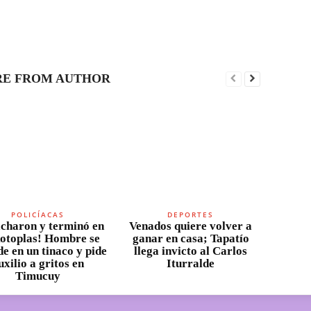
E FROM AUTHOR
POLICÍACAS
DEPORTES
charon y terminó en
Venados quiere volver a
otoplas! Hombre se
ganar en casa; Tapatío
e en un tinaco y pide
llega invicto al Carlos
uxilio a gritos en
Iturralde
Timucuy