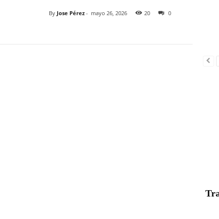
By
Jose Pérez
-
mayo 26, 2026
20
0
Tra