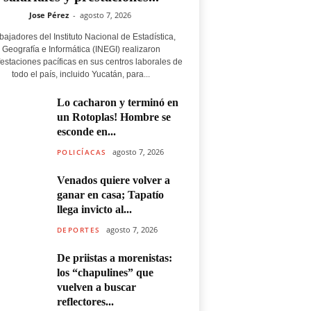
Jose Pérez
-
agosto 7, 2026
bajadores del Instituto Nacional de Estadística,
Geografía e Informática (INEGI) realizaron
estaciones pacíficas en sus centros laborales de
todo el país, incluido Yucatán, para...
Lo cacharon y terminó en
un Rotoplas! Hombre se
esconde en...
agosto 7, 2026
POLICÍACAS
Venados quiere volver a
ganar en casa; Tapatío
llega invicto al...
agosto 7, 2026
DEPORTES
De priistas a morenistas:
los “chapulines” que
vuelven a buscar
reflectores...