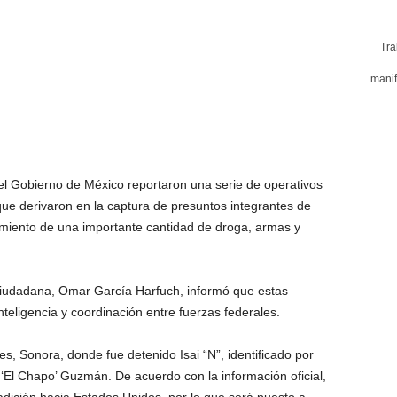
Tra
manif
l Gobierno de México reportaron una serie de operativos
que derivaron en la captura de presuntos integrantes de
amiento de una importante cantidad de droga, armas y
Ciudadana, Omar García Harfuch, informó que estas
teligencia y coordinación entre fuerzas federales.
s, Sonora, donde fue detenido Isai “N”, identificado por
‘El Chapo’ Guzmán. De acuerdo con la información oficial,