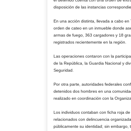
el detenido cuenta con una orden de extr
disposición de las instancias correspondie
En una acción distinta, llevada a cabo e
orden de cateo en un inmueble donde as
armas de fuego, 363 cargadores y 18 gra
registrados recientemente en la región.
Las operaciones contaron con la participac
de la República, la Guardia Nacional y d
Seguridad.
Por otra parte, autoridades federales con
detenidos dos hombres en una comunidad
realizado en coordinación con la Organizac
Los individuos contaban con ficha roja d
relacionados con delincuencia organizada
públicamente su identidad; sin embargo, 