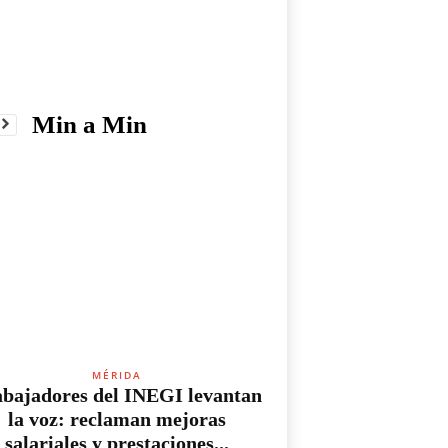
Min a Min
MÉRIDA
bajadores del INEGI levantan
la voz: reclaman mejoras
salariales y prestaciones...