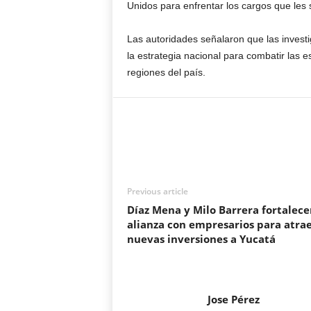
Unidos para enfrentar los cargos que les
Las autoridades señalaron que las invest
la estrategia nacional para combatir las es
regiones del país.
Previous article
Díaz Mena y Milo Barrera fortalece
alianza con empresarios para atra
nuevas inversiones a Yucatá
Jose Pérez