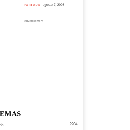
agosto 7, 2026
PORTADA
- Advertisement -
EMAS
2904
da