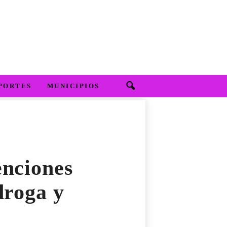
PORTES
MUNICIPIOS
enciones
droga y