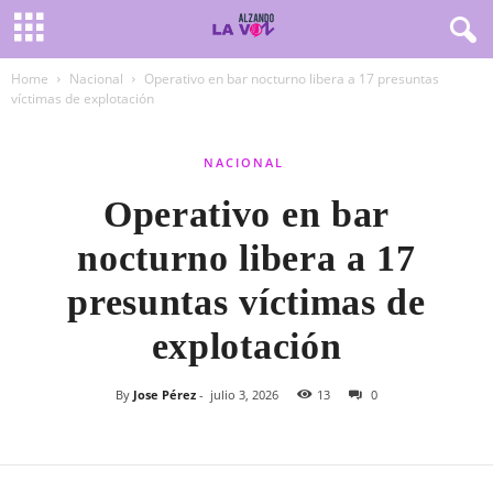
Home
Nacional
Operativo en bar nocturno libera a 17 presuntas
víctimas de explotación
NACIONAL
Operativo en bar
nocturno libera a 17
presuntas víctimas de
explotación
By
Jose Pérez
-
julio 3, 2026
13
0