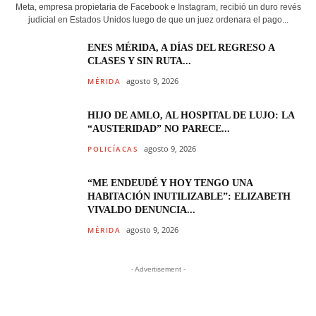
Meta, empresa propietaria de Facebook e Instagram, recibió un duro revés
judicial en Estados Unidos luego de que un juez ordenara el pago...
ENES MÉRIDA, A DÍAS DEL REGRESO A
CLASES Y SIN RUTA...
agosto 9, 2026
MÉRIDA
HIJO DE AMLO, AL HOSPITAL DE LUJO: LA
“AUSTERIDAD” NO PARECE...
agosto 9, 2026
POLICÍACAS
“ME ENDEUDÉ Y HOY TENGO UNA
HABITACIÓN INUTILIZABLE”: ELIZABETH
VIVALDO DENUNCIA...
agosto 9, 2026
MÉRIDA
- Advertisement -