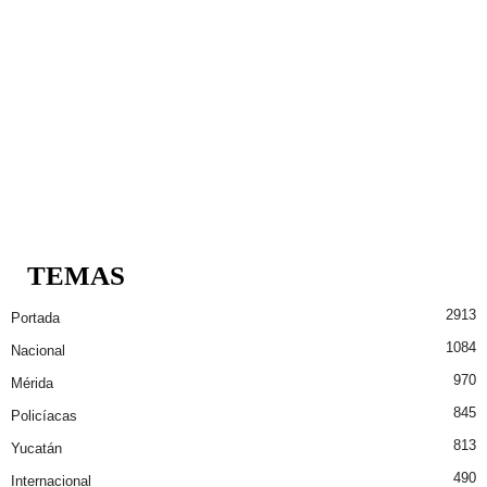
TEMAS
2913
Portada
1084
Nacional
970
Mérida
845
Policíacas
813
Yucatán
490
Internacional