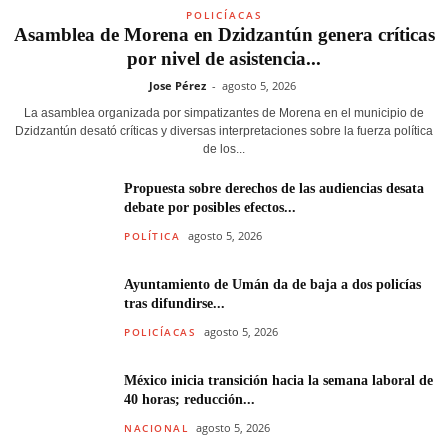
POLICÍACAS
Asamblea de Morena en Dzidzantún genera críticas
por nivel de asistencia...
Jose Pérez
-
agosto 5, 2026
La asamblea organizada por simpatizantes de Morena en el municipio de
Dzidzantún desató críticas y diversas interpretaciones sobre la fuerza política
de los...
Propuesta sobre derechos de las audiencias desata
debate por posibles efectos...
agosto 5, 2026
POLÍTICA
Ayuntamiento de Umán da de baja a dos policías
tras difundirse...
agosto 5, 2026
POLICÍACAS
México inicia transición hacia la semana laboral de
40 horas; reducción...
agosto 5, 2026
NACIONAL