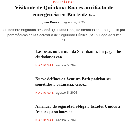
POLICÍACAS
Visitante de Quintana Roo es auxiliado de
emergencia en Buctzotz y...
Jose Pérez
-
agosto 6, 2026
Un hombre originario de Cobá, Quintana Roo, fue atendido de emergencia por
paramédicos de la Secretaría de Seguridad Pública (SSP) luego de sufrir
una...
Las becas no las manda Sheinbaum: las pagan los
ciudadanos con...
agosto 6, 2026
NACIONAL
Nueve delfines de Ventura Park podrían ser
sometidos a eutanasia; crece...
agosto 6, 2026
NACIONAL
Amenaza de seguridad obliga a Estados Unidos a
frenar operaciones en...
agosto 6, 2026
NACIONAL