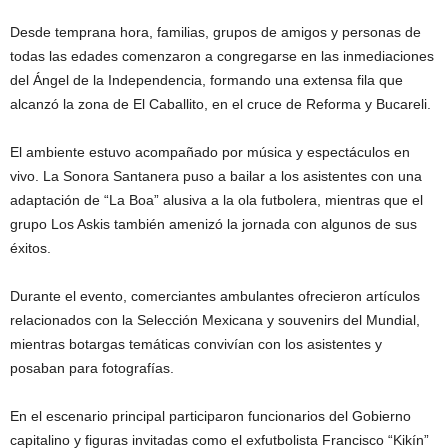
Desde temprana hora, familias, grupos de amigos y personas de
todas las edades comenzaron a congregarse en las inmediaciones
del Ángel de la Independencia, formando una extensa fila que
alcanzó la zona de El Caballito, en el cruce de Reforma y Bucareli.
El ambiente estuvo acompañado por música y espectáculos en
vivo. La Sonora Santanera puso a bailar a los asistentes con una
adaptación de “La Boa” alusiva a la ola futbolera, mientras que el
grupo Los Askis también amenizó la jornada con algunos de sus
éxitos.
Durante el evento, comerciantes ambulantes ofrecieron artículos
relacionados con la Selección Mexicana y souvenirs del Mundial,
mientras botargas temáticas convivían con los asistentes y
posaban para fotografías.
En el escenario principal participaron funcionarios del Gobierno
capitalino y figuras invitadas como el exfutbolista Francisco “Kikín”