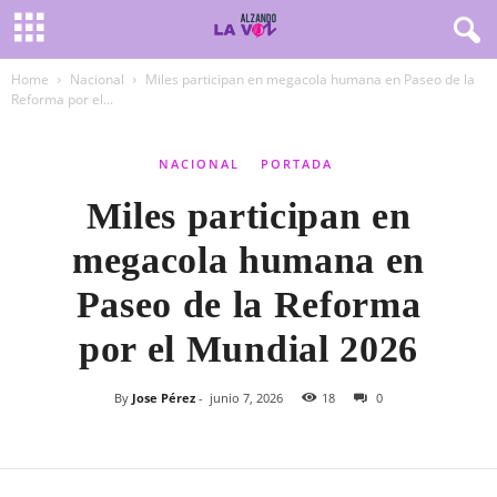
Home
Nacional
Miles participan en megacola humana en Paseo de la
Reforma por el...
NACIONAL
PORTADA
Miles participan en
megacola humana en
Paseo de la Reforma
por el Mundial 2026
By
Jose Pérez
-
junio 7, 2026
18
0