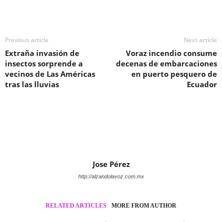
Previous article
Next article
Extraña invasión de
Voraz incendio consume
insectos sorprende a
decenas de embarcaciones
vecinos de Las Américas
en puerto pesquero de
tras las lluvias
Ecuador
Jose Pérez
http://alzandolavoz.com.mx
RELATED ARTICLES
MORE FROM AUTHOR