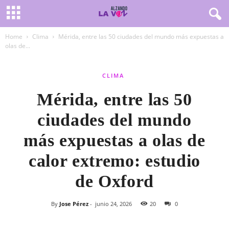
Home
Clima
Mérida, entre las 50 ciudades del mundo más expuestas a
olas de...
CLIMA
Mérida, entre las 50
ciudades del mundo
más expuestas a olas de
calor extremo: estudio
de Oxford
By
Jose Pérez
-
junio 24, 2026
20
0