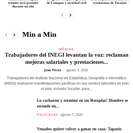
trámite será gratuito
de Conagua y sociedad civil
ecosistemas de Yucatán
durante un año
Min a Min
MÉRIDA
Trabajadores del INEGI levantan la voz: reclaman
mejoras salariales y prestaciones...
Jose Pérez
-
agosto 7, 2026
Trabajadores del Instituto Nacional de Estadística, Geografía e Informática
(INEGI) realizaron manifestaciones pacíficas en sus centros laborales de todo
el país, incluido Yucatán, para...
Lo cacharon y terminó en un Rotoplas! Hombre se
esconde en...
agosto 7, 2026
POLICÍACAS
Venados quiere volver a ganar en casa; Tapatío