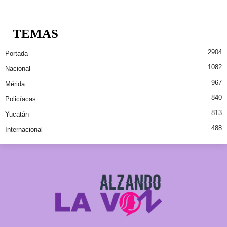
TEMAS
2904
Portada
1082
Nacional
967
Mérida
840
Policíacas
813
Yucatán
488
Internacional