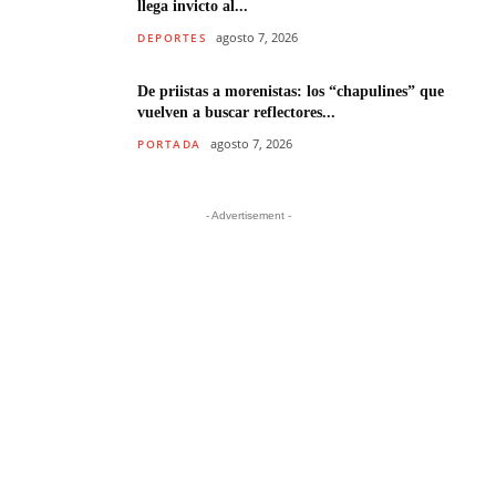
llega invicto al...
agosto 7, 2026
DEPORTES
De priistas a morenistas: los “chapulines” que
vuelven a buscar reflectores...
agosto 7, 2026
PORTADA
- Advertisement -