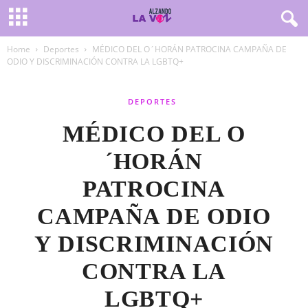
Home
Deportes
MÉDICO DEL O´HORÁN PATROCINA CAMPAÑA DE
ODIO Y DISCRIMINACIÓN CONTRA LA LGBTQ+
DEPORTES
MÉDICO DEL O
´HORÁN
PATROCINA
CAMPAÑA DE ODIO
Y DISCRIMINACIÓN
CONTRA LA
LGBTQ+