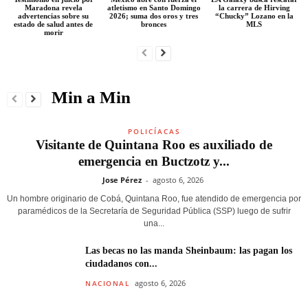
Maradona revela
atletismo en Santo Domingo
la carrera de Hirving
advertencias sobre su
2026; suma dos oros y tres
“Chucky” Lozano en la
estado de salud antes de
bronces
MLS
morir
Min a Min
POLICÍACAS
Visitante de Quintana Roo es auxiliado de
emergencia en Buctzotz y...
Jose Pérez
-
agosto 6, 2026
Un hombre originario de Cobá, Quintana Roo, fue atendido de emergencia por
paramédicos de la Secretaría de Seguridad Pública (SSP) luego de sufrir
una...
Las becas no las manda Sheinbaum: las pagan los
ciudadanos con...
agosto 6, 2026
NACIONAL