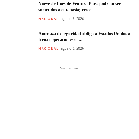
Nueve delfines de Ventura Park podrían ser
sometidos a eutanasia; crece...
agosto 6, 2026
NACIONAL
Amenaza de seguridad obliga a Estados Unidos a
frenar operaciones en...
agosto 6, 2026
NACIONAL
- Advertisement -