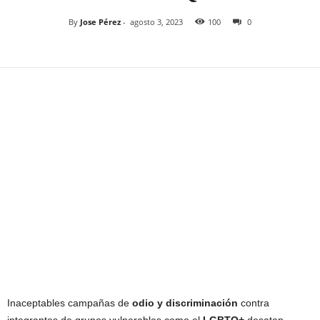
By
Jose Pérez
-
agosto 3, 2023
100
0
Inaceptables campañas de
odio y discriminación
contra