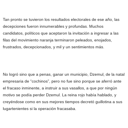
Tan pronto se tuvieron los resultados electorales de ese año, las
decepciones fueron innumerables y profundas. Muchos
candidatos, políticos que aceptaron la invitación a ingresar a las
filas del movimiento naranja terminaron peleados, enojados,
frustrados, decepcionados, y mil y un sentimientos más.
No logró sino que a penas, ganar un municipio, Dzemul, de la natal
empresaria de “cochinos”, pero no fue sino porque se aferró ante
el fracaso inminente, a instruir a sus vasallos, a que por ningún
motivo se podía perder Dzemul. La reina rojo había hablado, y
creyéndose como en sus mejores tiempos decretó guillotina a sus
lugartenientes si la operación fracasaba.