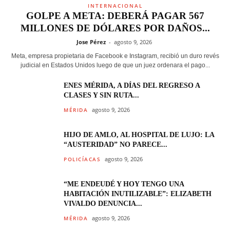
INTERNACIONAL
GOLPE A META: DEBERÁ PAGAR 567
MILLONES DE DÓLARES POR DAÑOS...
Jose Pérez
-
agosto 9, 2026
Meta, empresa propietaria de Facebook e Instagram, recibió un duro revés
judicial en Estados Unidos luego de que un juez ordenara el pago...
ENES MÉRIDA, A DÍAS DEL REGRESO A
CLASES Y SIN RUTA...
agosto 9, 2026
MÉRIDA
HIJO DE AMLO, AL HOSPITAL DE LUJO: LA
“AUSTERIDAD” NO PARECE...
agosto 9, 2026
POLICÍACAS
“ME ENDEUDÉ Y HOY TENGO UNA
HABITACIÓN INUTILIZABLE”: ELIZABETH
VIVALDO DENUNCIA...
agosto 9, 2026
MÉRIDA