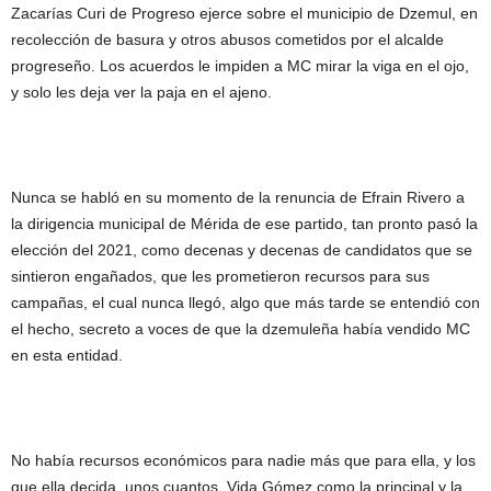
Zacarías Curi de Progreso ejerce sobre el municipio de Dzemul, en
recolección de basura y otros abusos cometidos por el alcalde
progreseño. Los acuerdos le impiden a MC mirar la viga en el ojo,
y solo les deja ver la paja en el ajeno.
Nunca se habló en su momento de la renuncia de Efrain Rivero a
la dirigencia municipal de Mérida de ese partido, tan pronto pasó la
elección del 2021, como decenas y decenas de candidatos que se
sintieron engañados, que les prometieron recursos para sus
campañas, el cual nunca llegó, algo que más tarde se entendió con
el hecho, secreto a voces de que la dzemuleña había vendido MC
en esta entidad.
No había recursos económicos para nadie más que para ella, y los
que ella decida, unos cuantos, Vida Gómez como la principal y la