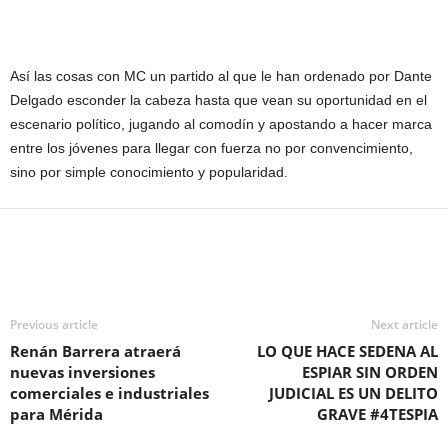
Así las cosas con MC un partido al que le han ordenado por Dante
Delgado esconder la cabeza hasta que vean su oportunidad en el
escenario político, jugando al comodín y apostando a hacer marca
entre los jóvenes para llegar con fuerza no por convencimiento,
sino por simple conocimiento y popularidad.
Previous article
Next article
Renán Barrera atraerá
LO QUE HACE SEDENA AL
nuevas inversiones
ESPIAR SIN ORDEN
comerciales e industriales
JUDICIAL ES UN DELITO
para Mérida
GRAVE #4TESPIA