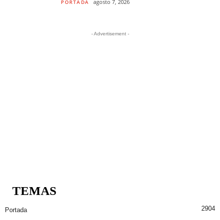
agosto 7, 2026
PORTADA
- Advertisement -
TEMAS
2904
Portada