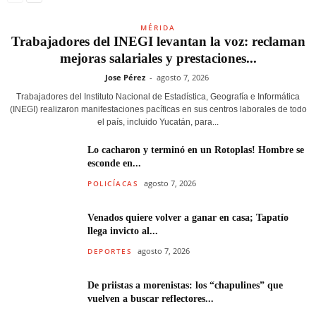
MÉRIDA
Trabajadores del INEGI levantan la voz: reclaman
mejoras salariales y prestaciones...
Jose Pérez
-
agosto 7, 2026
Trabajadores del Instituto Nacional de Estadística, Geografía e Informática
(INEGI) realizaron manifestaciones pacíficas en sus centros laborales de todo
el país, incluido Yucatán, para...
Lo cacharon y terminó en un Rotoplas! Hombre se
esconde en...
agosto 7, 2026
POLICÍACAS
Venados quiere volver a ganar en casa; Tapatío
llega invicto al...
agosto 7, 2026
DEPORTES
De priistas a morenistas: los “chapulines” que
vuelven a buscar reflectores...