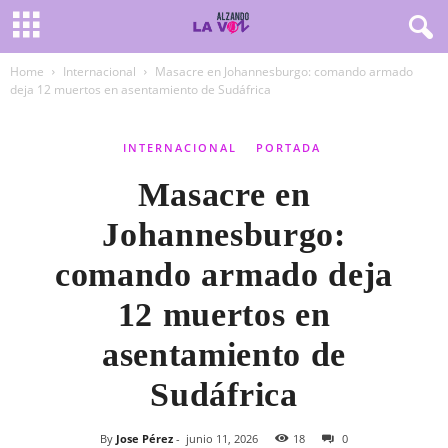
Home
Internacional
Masacre en Johannesburgo: comando armado
deja 12 muertos en asentamiento de Sudáfrica
INTERNACIONAL
PORTADA
Masacre en
Johannesburgo:
comando armado deja
12 muertos en
asentamiento de
Sudáfrica
By
Jose Pérez
-
junio 11, 2026
18
0