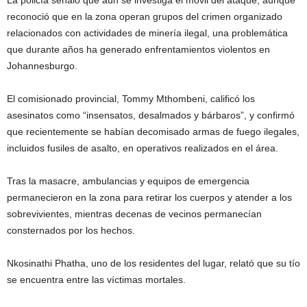
La policía señaló que aún se investiga el móvil del ataque, aunque
reconoció que en la zona operan grupos del crimen organizado
relacionados con actividades de minería ilegal, una problemática
que durante años ha generado enfrentamientos violentos en
Johannesburgo.
El comisionado provincial, Tommy Mthombeni, calificó los
asesinatos como “insensatos, desalmados y bárbaros”, y confirmó
que recientemente se habían decomisado armas de fuego ilegales,
incluidos fusiles de asalto, en operativos realizados en el área.
Tras la masacre, ambulancias y equipos de emergencia
permanecieron en la zona para retirar los cuerpos y atender a los
sobrevivientes, mientras decenas de vecinos permanecían
consternados por los hechos.
Nkosinathi Phatha, uno de los residentes del lugar, relató que su tío
se encuentra entre las víctimas mortales.