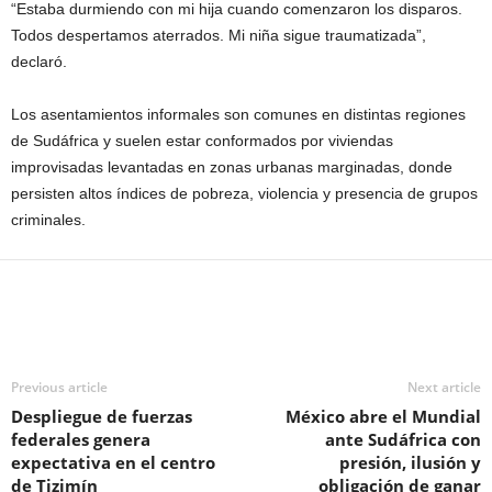
“Estaba durmiendo con mi hija cuando comenzaron los disparos.
Todos despertamos aterrados. Mi niña sigue traumatizada”,
declaró.
Los asentamientos informales son comunes en distintas regiones
de Sudáfrica y suelen estar conformados por viviendas
improvisadas levantadas en zonas urbanas marginadas, donde
persisten altos índices de pobreza, violencia y presencia de grupos
criminales.
Previous article
Next article
Despliegue de fuerzas
México abre el Mundial
federales genera
ante Sudáfrica con
expectativa en el centro
presión, ilusión y
de Tizimín
obligación de ganar