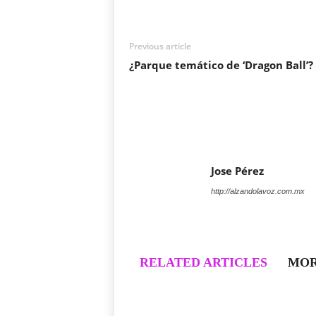
Previous article
¿Parque temático de ‘Dragon Ball’?
Jose Pérez
http://alzandolavoz.com.mx
RELATED ARTICLES
MOR