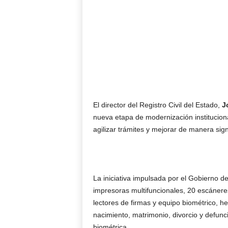
El director del Registro Civil del Estado,
J
nueva etapa de modernización instituciona
agilizar trámites y mejorar de manera signi
La iniciativa impulsada por el Gobierno 
impresoras multifuncionales, 20 escáneres
lectores de firmas y equipo biométrico, h
nacimiento, matrimonio, divorcio y defun
biométrica.