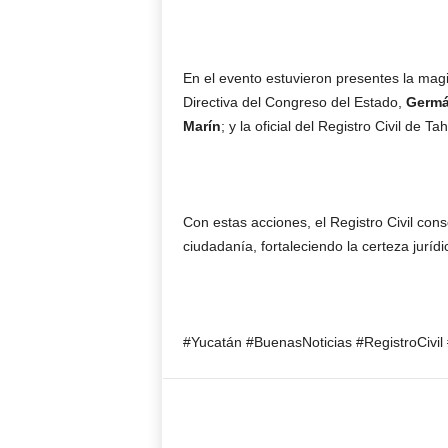
En el evento estuvieron presentes la mag
Directiva del Congreso del Estado,
Germá
Marín
; y la oficial del Registro Civil de Ta
Con estas acciones, el Registro Civil cons
ciudadanía, fortaleciendo la certeza jurídi
#Yucatán #BuenasNoticias #RegistroCivil