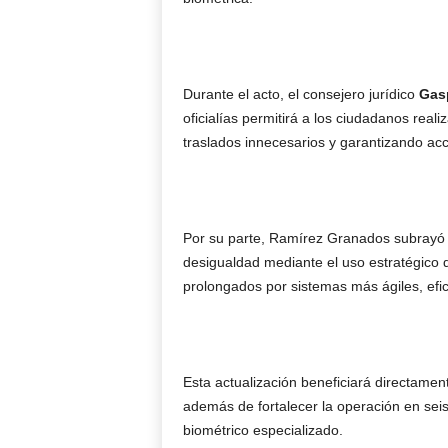
Durante el acto, el consejero jurídico
Gasp
oficialías permitirá a los ciudadanos real
traslados innecesarios y garantizando acc
Por su parte, Ramírez Granados subrayó 
desigualdad mediante el uso estratégico d
prolongados por sistemas más ágiles, efic
Esta actualización beneficiará directamen
además de fortalecer la operación en seis
biométrico especializado.