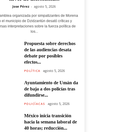
Jose Pérez
-
agosto 5, 2026
amblea organizada por simpatizantes de Morena
 el municipio de Dzidzantún desató críticas y
rsas interpretaciones sobre la fuerza política de
los...
Propuesta sobre derechos
de las audiencias desata
debate por posibles
efectos...
agosto 5, 2026
POLÍTICA
Ayuntamiento de Umán da
de baja a dos policías tras
difundirse...
agosto 5, 2026
POLICÍACAS
México inicia transición
hacia la semana laboral de
40 horas; reducción...