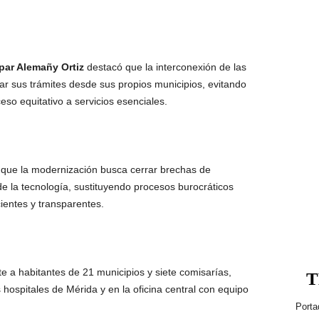
ar Alemañy Ortiz
destacó que la interconexión de las
izar sus trámites desde sus propios municipios, evitando
eso equitativo a servicios esenciales.
que la modernización busca cerrar brechas de
e la tecnología, sustituyendo procesos burocráticos
ientes y transparentes.
te a habitantes de 21 municipios y siete comisarías,
T
 hospitales de Mérida y en la oficina central con equipo
Porta