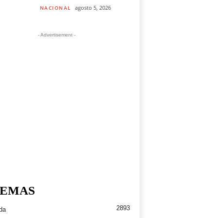
agosto 5, 2026
NACIONAL
- Advertisement -
EMAS
2893
da