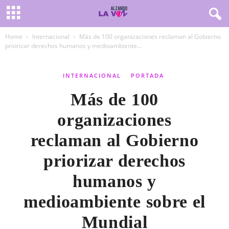
Home
Internacional
Más de 100 organizaciones reclaman al Gobierno
priorizar derechos humanos y medioambiente...
INTERNACIONAL
PORTADA
Más de 100
organizaciones
reclaman al Gobierno
priorizar derechos
humanos y
medioambiente sobre el
Mundial