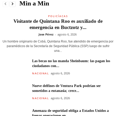
Min a Min
POLICÍACAS
Visitante de Quintana Roo es auxiliado de
emergencia en Buctzotz y...
Jose Pérez
-
agosto 6, 2026
Un hombre originario de Cobá, Quintana Roo, fue atendido de emergencia por
paramédicos de la Secretaría de Seguridad Pública (SSP) luego de sufrir
una...
Las becas no las manda Sheinbaum: las pagan los
ciudadanos con...
agosto 6, 2026
NACIONAL
Nueve delfines de Ventura Park podrían ser
sometidos a eutanasia; crece...
agosto 6, 2026
NACIONAL
Amenaza de seguridad obliga a Estados Unidos a
frenar operaciones en...