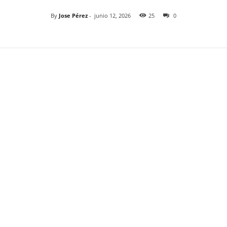
By
Jose Pérez
-
junio 12, 2026
25
0