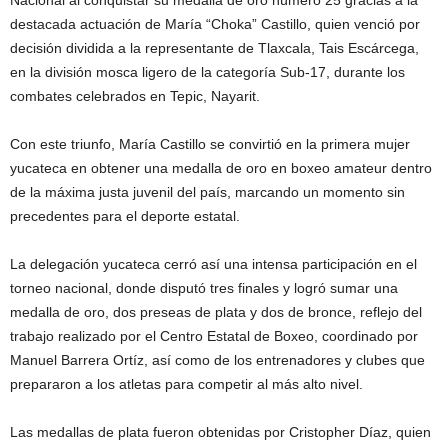
Nacional al conquistar su medalla de oro número 25 gracias a la
destacada actuación de María “Choka” Castillo, quien venció por
decisión dividida a la representante de Tlaxcala, Tais Escárcega,
en la división mosca ligero de la categoría Sub-17, durante los
combates celebrados en Tepic, Nayarit.
Con este triunfo, María Castillo se convirtió en la primera mujer
yucateca en obtener una medalla de oro en boxeo amateur dentro
de la máxima justa juvenil del país, marcando un momento sin
precedentes para el deporte estatal.
La delegación yucateca cerró así una intensa participación en el
torneo nacional, donde disputó tres finales y logró sumar una
medalla de oro, dos preseas de plata y dos de bronce, reflejo del
trabajo realizado por el Centro Estatal de Boxeo, coordinado por
Manuel Barrera Ortíz, así como de los entrenadores y clubes que
prepararon a los atletas para competir al más alto nivel.
Las medallas de plata fueron obtenidas por Cristopher Díaz, quien