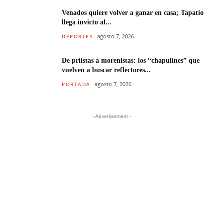
Venados quiere volver a ganar en casa; Tapatío
llega invicto al...
agosto 7, 2026
DEPORTES
De priistas a morenistas: los “chapulines” que
vuelven a buscar reflectores...
agosto 7, 2026
PORTADA
- Advertisement -