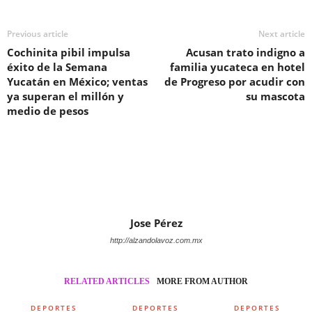
Previous article
Next article
Cochinita pibil impulsa
Acusan trato indigno a
éxito de la Semana
familia yucateca en hotel
Yucatán en México; ventas
de Progreso por acudir con
ya superan el millón y
su mascota
medio de pesos
Jose Pérez
http://alzandolavoz.com.mx
RELATED ARTICLES
MORE FROM AUTHOR
DEPORTES
DEPORTES
DEPORTES