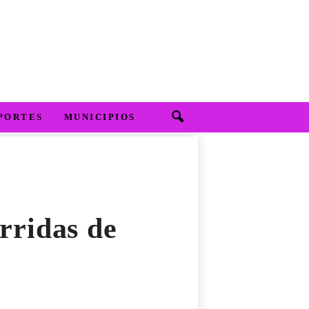
PORTES
MUNICIPIOS
rridas de