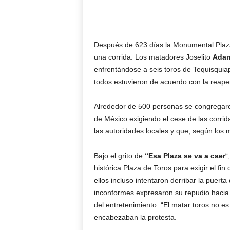
Después de 623 días la Monumental Plaza 
una corrida. Los matadores Joselito
Adam
enfrentándose a seis toros de Tequisqui
todos estuvieron de acuerdo con la reape
Alrededor de 500 personas se congregaro
de México exigiendo el cese de las corrid
las autoridades locales y que, según los 
Bajo el grito de
“Esa Plaza se va a caer
“
histórica Plaza de Toros para exigir el f
ellos incluso intentaron derribar la puerta
inconformes expresaron su repudio hacia
del entretenimiento. “El matar toros no es 
encabezaban la protesta.