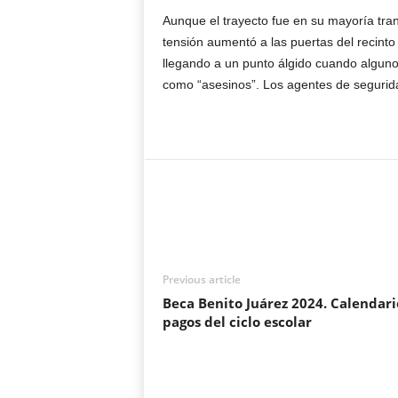
Aunque el trayecto fue en su mayoría tranq
tensión aumentó a las puertas del recinto t
llegando a un punto álgido cuando alguno
como “asesinos”. Los agentes de seguridad
Previous article
Beca Benito Juárez 2024. Calendari
pagos del ciclo escolar