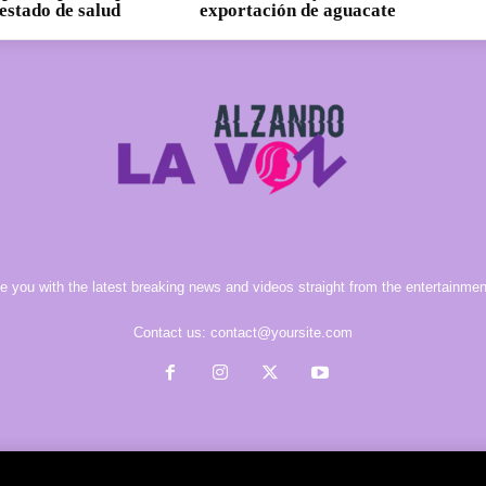
estado de salud
exportación de aguacate
e you with the latest breaking news and videos straight from the entertainment
Contact us:
contact@yoursite.com