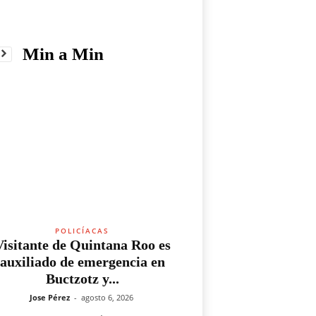
Min a Min
POLICÍACAS
Visitante de Quintana Roo es
auxiliado de emergencia en
Buctzotz y...
Jose Pérez
-
agosto 6, 2026