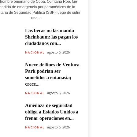
hombre originario de Cobá, Quintana Roo, fue
endido de emergencia por paramédicos de la
taría de Seguridad Pública (SSP) luego de sufrir
una...
Las becas no las manda
Sheinbaum: las pagan los
ciudadanos con...
agosto 6, 2026
NACIONAL
Nueve delfines de Ventura
Park podrían ser
sometidos a eutanasia;
crece...
agosto 6, 2026
NACIONAL
Amenaza de seguridad
obliga a Estados Unidos a
frenar operaciones en...
agosto 6, 2026
NACIONAL