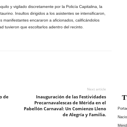
uilo y vigilado discretamente por la Policía Capitalina, la
aurino. Insultos dirigidos a los asistentes se intensificaron,
s manifestantes encararon a aficionados, calificándolos
 tuvieron que escoltarlos adentro del recinto.
Next article
T
o de
Inauguración de las Festividades
Precarnavalescas de Mérida en el
Pabellón Carnaval: Un Comienzo Lleno
Porta
de Alegría y Familia.
Nacio
Mérid