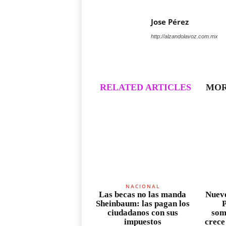
Jose Pérez
http://alzandolavoz.com.mx
RELATED ARTICLES
MOR
NACIONAL
Las becas no las manda
Nueve
Sheinbaum: las pagan los
P
ciudadanos con sus
som
impuestos
crece