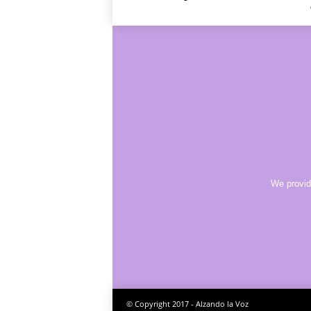
We provid
© Copyright 2017 - Alzando la Voz