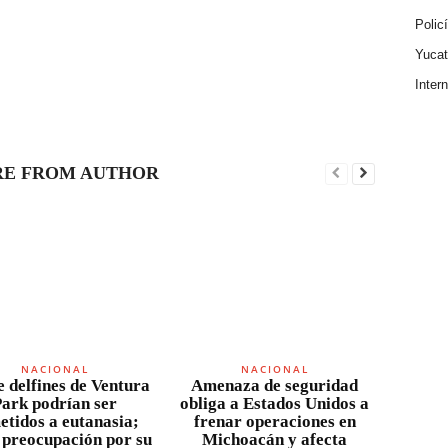
Polic
Yuca
Inter
E FROM AUTHOR
NACIONAL
NACIONAL
 delfines de Ventura
Amenaza de seguridad
ark podrían ser
obliga a Estados Unidos a
etidos a eutanasia;
frenar operaciones en
 preocupación por su
Michoacán y afecta